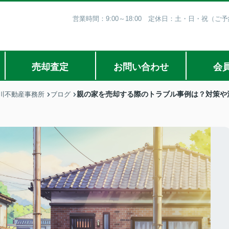
営業時間：9:00～18:00 定休日：土・日・祝（
売却査定
お問い合わせ
会
親の家を売却する際のトラブル事例は？対策や
川不動産事務所
ブログ