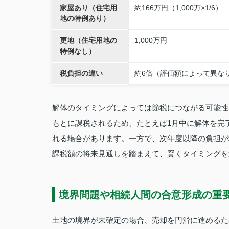
家屋あり（住宅用
約166万円（1,000万×1/6）
地の特例あり）
更地（住宅用地の
1,000万円
特例なし）
税負担の違い
約6倍（評価額によって異な
解体のタイミングによっては節税につながる可能性
もとに課税されるため、たとえば1月中に解体を完
れる場合があります。一方で、次年度以降の負担が
課税額の将来見通しを踏まえて、賢くタイミングを
境界問題や相続人間の合意形成の重
土地の境界が未確定の場合、売却を円滑に進めるた