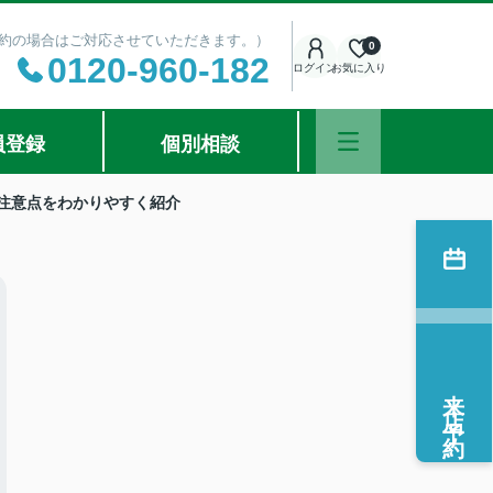
ご予約の場合はご対応させていただきます。）
0
0120-960-182
ログイン
お気に入り
員登録
個別相談
注意点をわかりやすく紹介
来店予約