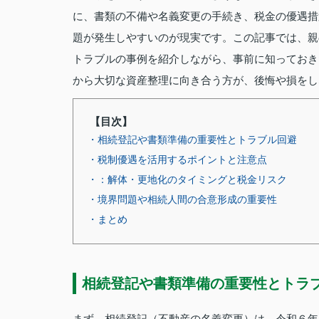
に、書類の不備や名義変更の手続き、税金の優遇措
題が発生しやすいのが現実です。この記事では、親
トラブルの事例を紹介しながら、事前に知っておき
から大切な資産整理に向き合う方が、後悔や損をし
【目次】
・相続登記や書類準備の重要性とトラブル回避
・税制優遇を活用するポイントと注意点
・：解体・更地化のタイミングと税金リスク
・境界問題や相続人間の合意形成の重要性
・まとめ
相続登記や書類準備の重要性とトラ
まず、相続登記（不動産の名義変更）は、令和６年