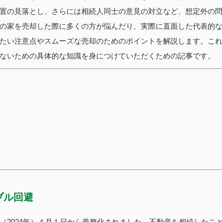
置の見落とし、さらには相続人同士の意見の対立など、想定外の
の家を売却した際に多くの方が悩んだり、実際に直面した代表的
たい注意点やスムーズな売却のためのポイントを解説します。こ
ないための具体的な知識を身につけていただくための記事です。
ブル回避
（2024年）４月１日から義務化されました。不動産を相続したこ