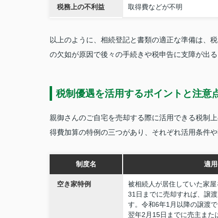
税務上の不利益
取得費などが不明
以上のように、相続登記と書類の適正な準備は、税
の欠如が原因で後々の手続きや税申告に支障が出る
税制優遇を活用するポイントと注意
親御さんのご自宅を売却する際に活用できる税制上
得費加算の特例の三つがあり、それぞれ活用条件や
制度名
適用
空き家特例
被相続人が居住していた家屋
31日までに売却すれば、譲
す。令和6年1月以降の譲渡
翌年2月15日までに売主ま