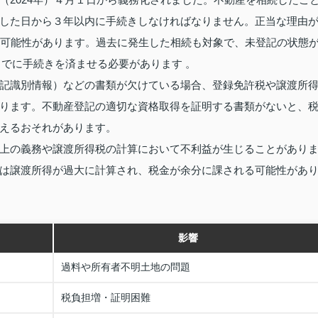
した日から３年以内に手続きしなければなりません。正当な理由
る可能性があります。過去に発生した相続も対象で、未登記の状態
までに手続きを済ませる必要があります 。
記識別情報）などの書類が欠けている場合、登録免許税や譲渡所
ります。不動産登記の適切な資格取得を証明する書類がないと、
えるおそれがあります。
上の義務や譲渡所得税の計算において不利益が生じることがあり
は譲渡所得が過大に計算され、税金が余分に課される可能性があ
影響
過料や所有者不明土地の問題
税負担増・証明困難