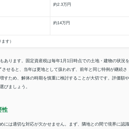
約2.3万円
約14万円
ります）
もあります。固定資産税は毎年1月1日時点での土地・建物の状況
了させると、当年は更地として扱われず、前年と同じ特例が継続さ
増すため、解体の時期を慎重に検討することが大切です。評価額
選びましょう。
要性
めには適切な対応が欠かせません。まず、隣地との間で境界に認