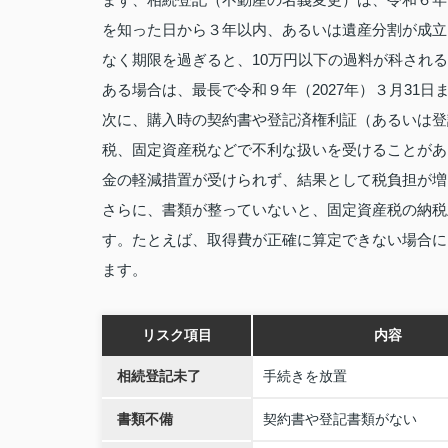
を知った日から３年以内、あるいは遺産分割が成立
なく期限を過ぎると、10万円以下の過料が科され
ある場合は、最長で令和９年（2027年）３月31日
次に、購入時の契約書や登記済権利証（あるいは登
税、固定資産税などで不利な扱いを受けることがあ
金の軽減措置が受けられず、結果として税負担が増
さらに、書類が整っていないと、固定資産税の納税
す。たとえば、取得費が正確に算定できない場合に
ます。
リスク項目
内容
相続登記未了
手続きを放置
書類不備
契約書や登記書類がない