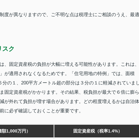
制度が異なりますので、ご不明な点は税理士にご相談のうえ、最
リスク
は、固定資産税の負担が大幅に増える可能性があります。これは
」が適用されなくなるためです。「住宅用地の特例」では、面積
６分の１、200平方メートル超の部分は３分の１に軽減されていま
ま固定資産税がかかります。その結果、税負担が最大で６倍に膨
減が外れて負担が増す場合があります。どの程度増えるかは自治
前に必ず確認しておくことが重要です。
額1,000万円）
固定資産税（税率1.4%）