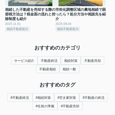
相続した不動産を売却する際の
市街化調整区域の農地相続で困
節税方法は？税金面の流れと控
ったら？処分方法や相談先を紹
除制度も紹介
介
2025.11.01
2025.09.04
相続不動産処分
相続不動産処分
おすすめのカテゴリ
サービス紹介
不動産終活
相続対策
不動産売却
不動産相続
相続一般
おすすめのタグ
#不動産終活
#相続対策
#空き家対策
#不動産の終活
#生前の準備
#不動産売却