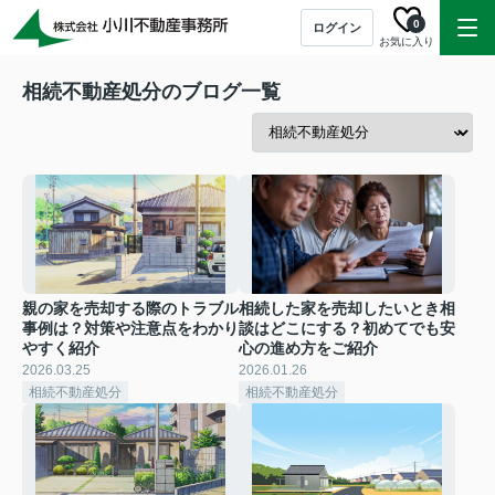
0
ログイン
お気に入り
相続不動産処分のブログ一覧
親の家を売却する際のトラブル
相続した家を売却したいとき相
事例は？対策や注意点をわかり
談はどこにする？初めてでも安
やすく紹介
心の進め方をご紹介
2026.03.25
2026.01.26
相続不動産処分
相続不動産処分