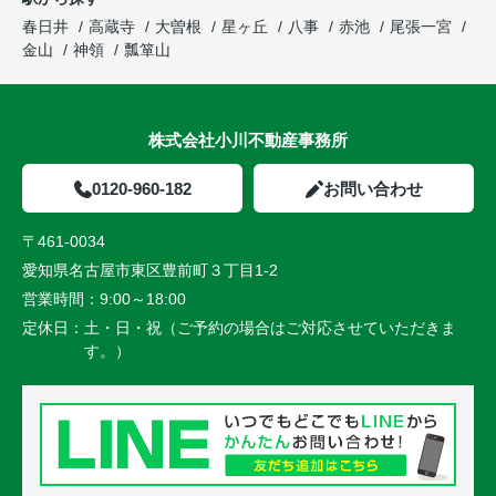
春日井
高蔵寺
大曽根
星ヶ丘
八事
赤池
尾張一宮
金山
神領
瓢箪山
株式会社小川不動産事務所
0120-960-182
お問い合わせ
〒461-0034
愛知県名古屋市東区豊前町３丁目1-2
営業時間：
9:00～18:00
定休日：
土・日・祝（ご予約の場合はご対応させていただきま
す。）