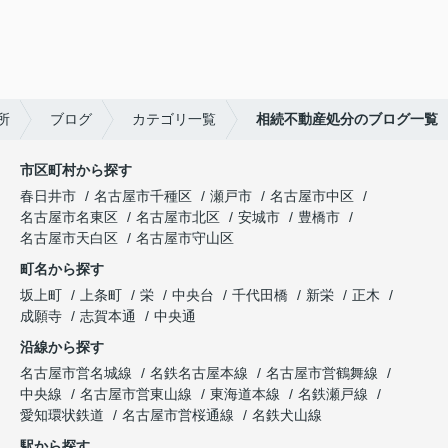
所
ブログ
カテゴリ一覧
相続不動産処分のブログ一覧
市区町村から探す
春日井市
名古屋市千種区
瀬戸市
名古屋市中区
名古屋市名東区
名古屋市北区
安城市
豊橋市
名古屋市天白区
名古屋市守山区
町名から探す
坂上町
上条町
栄
中央台
千代田橋
新栄
正木
成願寺
志賀本通
中央通
沿線から探す
名古屋市営名城線
名鉄名古屋本線
名古屋市営鶴舞線
中央線
名古屋市営東山線
東海道本線
名鉄瀬戸線
愛知環状鉄道
名古屋市営桜通線
名鉄犬山線
駅から探す