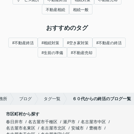
不動産相続
相続一般
おすすめのタグ
#不動産終活
#相続対策
#空き家対策
#不動産の終活
#生前の準備
#不動産売却
務所
ブログ
タグ一覧
６０代からの終活のブログ一覧
市区町村から探す
春日井市
名古屋市千種区
瀬戸市
名古屋市中区
名古屋市名東区
名古屋市北区
安城市
豊橋市