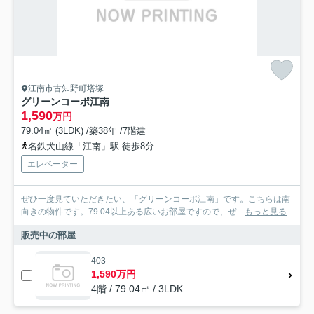
江南市古知野町塔塚
グリーンコーポ江南
1,590
万円
79.04㎡ (3LDK) /築38年 /7階建
名鉄犬山線「江南」駅 徒歩8分
エレベーター
ぜひ一度見ていただきたい、「グリーンコーポ江南」です。こちらは南
向きの物件です。79.04以上ある広いお部屋ですので、ぜ...
もっと見る
販売中の部屋
403
1,590万円
4階 / 79.04㎡ / 3LDK