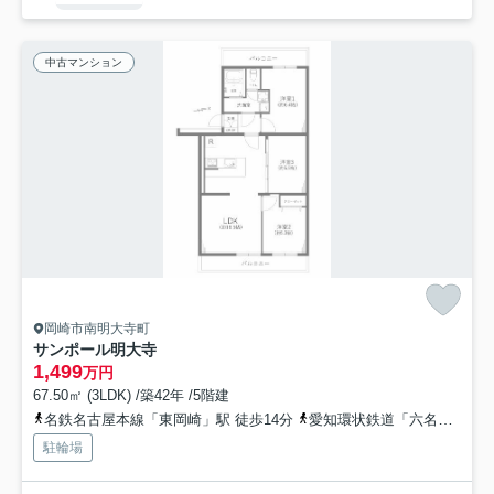
中古マンション
岡崎市南明大寺町
サンポール明大寺
1,499
万円
67.50㎡ (3LDK) /築42年 /5階建
名鉄名古屋本線「東岡崎」駅 徒歩14分
愛知環状鉄道「六名」駅 徒歩17分
駐輪場