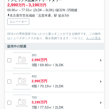
アンビックス志賀ストリートタワー
2,990
3,190
万円～
万円
69.80㎡～77.53㎡ (2LDK～3LDK) /築32年 /25階建
名古屋市営名城線「志賀本通」駅 徒歩3分
エレベーター
69.8㎡の専有面積でゆったりと暮らすことができる物件です。この物件
はシューズボックスがあり、靴を収納できます。バルコニ...
もっと見る
販売中の部屋
301
2,990万円
3階 / 69.80㎡ / 3LDK
402
2,990万円
4階 / 70.19㎡ / 2LDK
703
3,190万円
7階 / 77.53㎡ / 2LDK