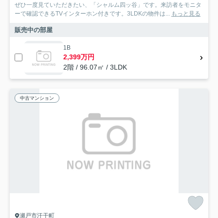
ぜひ一度見ていただきたい、「シャルム四ッ谷」です。来訪者をモニタ
ーで確認できるTVインターホン付きです。3LDKの物件は...
もっと見る
販売中の部屋
1B
2,399万円
2階 / 96.07㎡ / 3LDK
中古マンション
瀬戸市汗干町