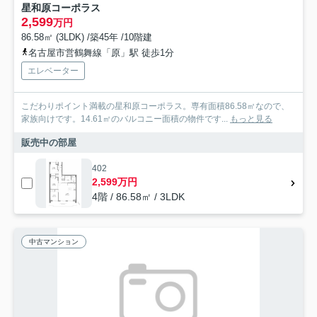
星和原コーポラス
2,599
万円
86.58㎡ (3LDK) /築45年 /10階建
名古屋市営鶴舞線「原」駅 徒歩1分
エレベーター
こだわりポイント満載の星和原コーポラス。専有面積86.58㎡なので、
家族向けです。14.61㎡のバルコニー面積の物件です...
もっと見る
販売中の部屋
402
2,599万円
4階 / 86.58㎡ / 3LDK
中古マンション