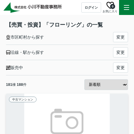
0
ログイン
お気に入り
【売買・投資】「フローリング」の一覧
市区町村から探す
変更
沿線・駅から探す
変更
販売中
変更
181
棟
188
件
中古マンション