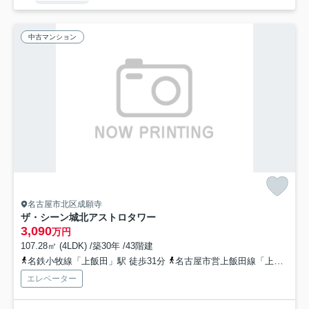
中古マンション
名古屋市北区成願寺
ザ・シーン城北アストロタワー
3,090
万円
107.28㎡ (4LDK) /築30年 /43階建
名鉄小牧線「上飯田」駅 徒歩31分
名古屋市営上飯田線「上飯田」駅 徒歩31分
エレベーター