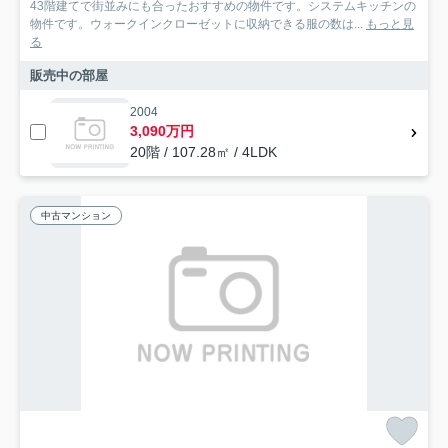
43階建てで街並みにも合ったおすすめの物件です。システムキッチンの
物件です。ウォークインクローゼットに収納できる服の数は...
もっと見
る
販売中の部屋
2004
3,090万円
20階 / 107.28㎡ / 4LDK
中古マンション