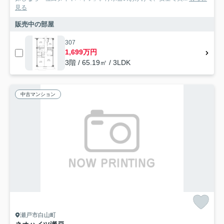
見る
販売中の部屋
307
1,699万円
3階 / 65.19㎡ / 3LDK
中古マンション
瀬戸市白山町