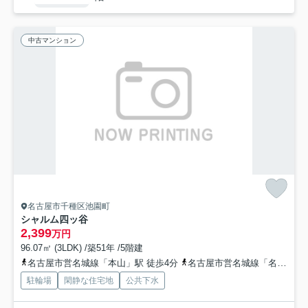
中古マンション
名古屋市千種区池園町
シャルム四ッ谷
2,399
万円
96.07㎡ (3LDK) /築51年 /5階建
名古屋市営名城線「本山」駅 徒歩4分
名古屋市営名城線「名古屋大学」駅 徒歩9分
駐輪場
閑静な住宅地
公共下水