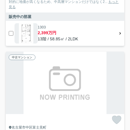
対的に地価が高くなるため、中高層マンションだけではなく2...
もっと
見る
販売中の部屋
1303
2,399万円
13階 / 58.85㎡ / 2LDK
中古マンション
名古屋市中区富士見町