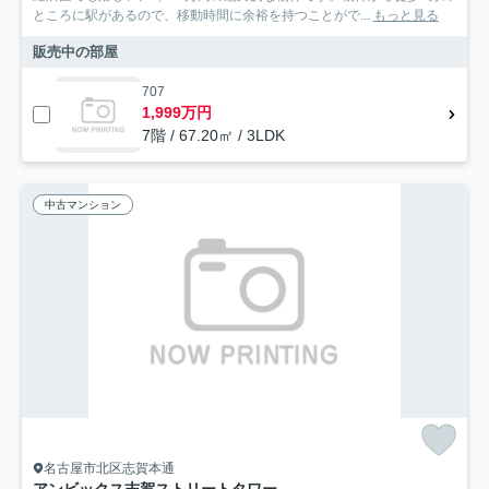
ところに駅があるので、移動時間に余裕を持つことがで...
もっと見る
販売中の部屋
707
1,999万円
7階 / 67.20㎡ / 3LDK
中古マンション
名古屋市北区志賀本通