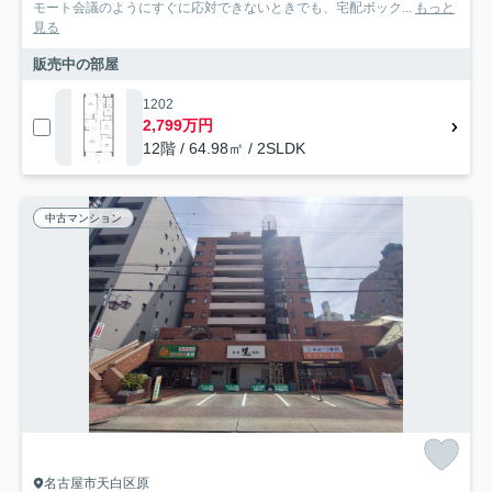
モート会議のようにすぐに応対できないときでも、宅配ボック...
もっと
見る
販売中の部屋
1202
2,799万円
12階 / 64.98㎡ / 2SLDK
中古マンション
名古屋市天白区原