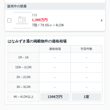
販売中の部屋
715
1,399万円
7階 / 79.65㎡ / 4LDK
はなみずき通の掲載物件の価格相場
価格相場
空室件数
-
-
1R～1K
-
-
1DK～1LDK
-
-
2K～2LDK
-
-
3K～3LDK
1399万円
1室
4K～4LDK以上