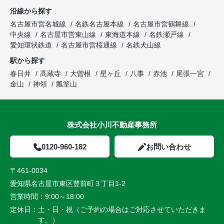
沿線から探す
名古屋市営名城線
名鉄名古屋本線
名古屋市営鶴舞線
中央線
名古屋市営東山線
東海道本線
名鉄瀬戸線
愛知環状鉄道
名古屋市営桜通線
名鉄犬山線
駅から探す
春日井
高蔵寺
大曽根
星ヶ丘
八事
赤池
尾張一宮
金山
神領
瓢箪山
株式会社小川不動産事務所
0120-960-182
お問い合わせ
〒461-0034
愛知県名古屋市東区豊前町３丁目1-2
営業時間：
9:00～18:00
定休日：
土・日・祝（ご予約の場合はご対応させていただきま
す。）