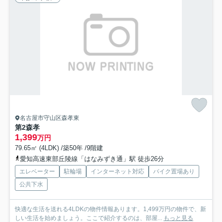
名古屋市守山区森孝東
第2森孝
1,399
万円
79.65㎡ (4LDK) /築50年 /9階建
愛知高速東部丘陵線「はなみずき通」駅 徒歩26分
エレベーター
駐輪場
インターネット対応
バイク置場あり
公共下水
快適な生活を送れる4LDKの物件情報あります。1,499万円の物件で、新
しい生活を始めましょう。ここで紹介するのは、部屋...
もっと見る