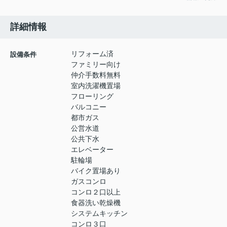
詳細情報
リフォーム済
設備条件
ファミリー向け
仲介手数料無料
室内洗濯機置場
フローリング
バルコニー
都市ガス
公営水道
公共下水
エレベーター
駐輪場
バイク置場あり
ガスコンロ
コンロ２口以上
食器洗い乾燥機
システムキッチン
コンロ３口