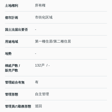
所有権
土地権利
市街化区域
都市計画
-
国土法届出要否
第一種住居/第二種住居
用途地域
-
地勢
132戸 / -
棟総戸数 /
販売戸数
有
管理組合有無
自主管理
管理形態
巡回
管理員の勤務形態