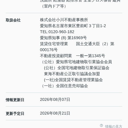
（室内ドア等）
株式会社小川不動産事務所
取扱会社
愛知県名古屋市東区豊前町３丁目1-2
TEL:
0120-960-182
愛知県知事 (8) 第16969号
賃貸住宅管理業 国土交通大臣（2）第
000176号
不動産投資顧問業 一般ー第1345号
（公社）愛知県宅地建物取引業協会会員
(公社）全国宅地建物取引業保証協会
東海不動産公正取引協議会加盟
(一社)全国賃貸不動産管理業協会
（一社）全国任意売却協会
2026年08月07日
情報更新日
2026年08月21日
更新予定日
情報の見方