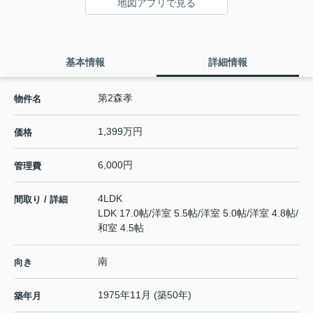
地図アプリで見る
基本情報
詳細情報
第2森孝
物件名
1,399万円
価格
6,000円
管理費
4LDK
間取り / 詳細
LDK 17.0帖
/
洋室 5.5帖
/
洋室 5.0帖
/
洋室 4.8帖
/
和室 4.5帖
南
向き
1975年11月 (築50年)
築年月