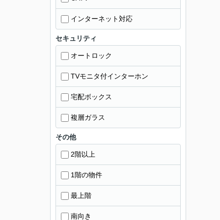
インターネット対応
セキュリティ
オートロック
TVモニタ付インターホン
宅配ボックス
複層ガラス
その他
2階以上
1階の物件
最上階
南向き