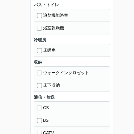
バス・トイレ
追焚機能浴室
浴室乾燥機
冷暖房
床暖房
収納
ウォークインクロゼット
床下収納
通信・放送
CS
BS
CATV