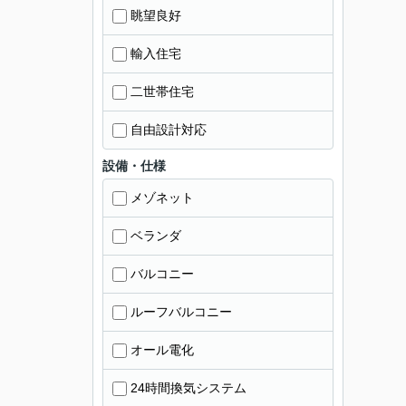
眺望良好
輸入住宅
二世帯住宅
自由設計対応
設備・仕様
メゾネット
ベランダ
バルコニー
ルーフバルコニー
オール電化
24時間換気システム