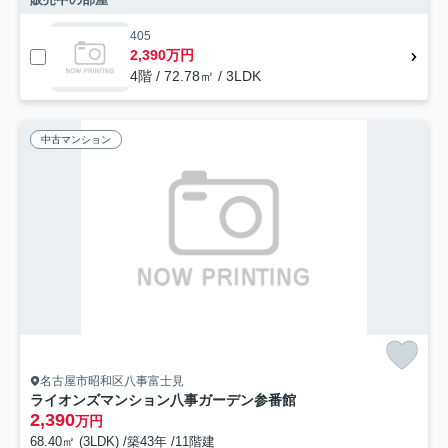
405
2,390万円
4階 / 72.78㎡ / 3LDK
中古マンション
名古屋市昭和区八事富士見
ライオンズマンション八事ガーデン参番館
2,390
万円
68.40㎡ (3LDK) /築43年 /11階建