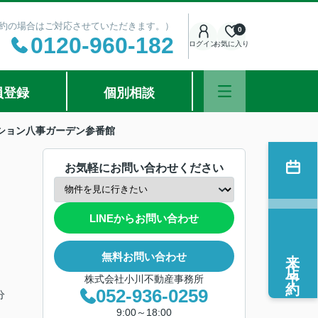
ご予約の場合はご対応させていただきます。）
0
0120-960-182
ログイン
お気に入り
員登録
個別相談
ション八事ガーデン参番館
お気軽にお問い合わせください
LINEからお問い合わせ
来店予約
無料お問い合わせ
株式会社小川不動産事務所
052-936-0259
分
9:00～18:00