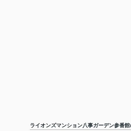
ライオンズマンション八事ガーデン参番館の