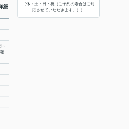
（休：土・日・祝（ご予約の場合はご対
詳細
応させていただきます。））
円～
要確