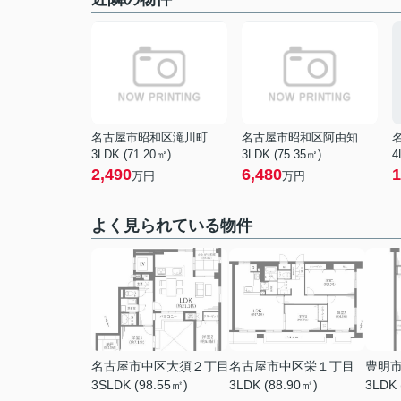
名古屋市昭和区滝川町
名古屋市昭和区阿由知通２丁目
3LDK (71.20㎡)
3LDK (75.35㎡)
4
2,490
6,480
1
万円
万円
よく見られている物件
名古屋市中区大須２丁目
名古屋市中区栄１丁目
豊明
3SLDK (98.55㎡)
3LDK (88.90㎡)
3LDK 