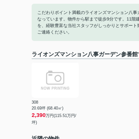
こだわりポイント満載のライオンズマンション八事
なっています。物件から駅まで徒歩9分です。11
を、経験豊富な当社スタッフがしっかりとサポート
ご連絡ください。
ライオンズマンション八事ガーデン参番館
308
20.69坪 (68.40㎡)
2,390
万円(115.51万円/
坪)
近隣の物件