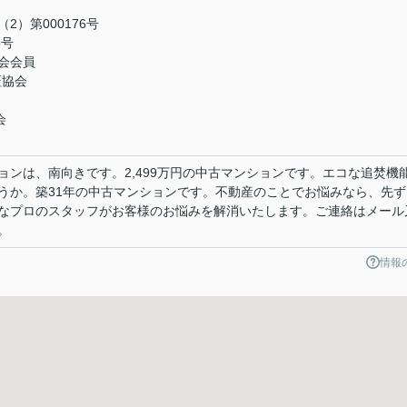
）第000176号
5号
会会員
証協会
会
ョンは、南向きです。2,499万円の中古マンションです。エコな追焚機
うか。築31年の中古マンションです。不動産のことでお悩みなら、先ず
なプロのスタッフがお客様のお悩みを解消いたします。ご連絡はメール
。
情報