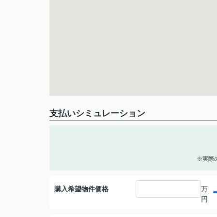
支払いシミュレーション
※実際
購入希望物件価格
万
円