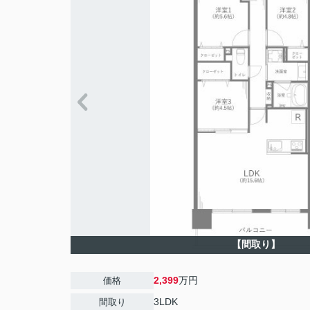
【間取り】
2,399
万円
価格
3LDK
間取り