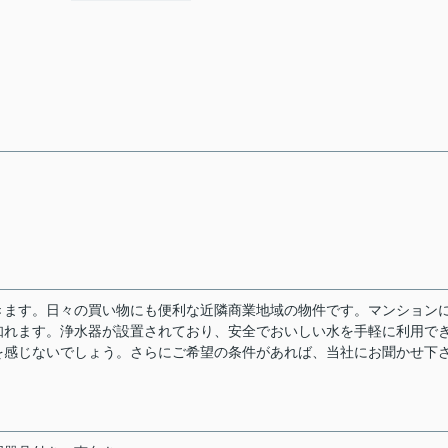
きます。日々の買い物にも便利な近隣商業地域の物件です。マンション
知れます。浄水器が設置されており、安全でおいしい水を手軽に利用で
を感じないでしょう。さらにご希望の条件があれば、当社にお聞かせ下