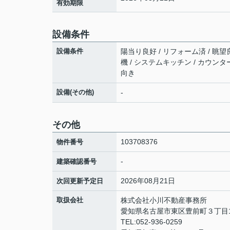
有効期限
設備条件
設備条件
陽当り良好 / リフォーム済 / 眺望良
機 / システムキッチン / カウンタ
向き
設備(その他)
-
その他
103708376
物件番号
-
建築確認番号
2026年08月21日
次回更新予定日
取扱会社
株式会社小川不動産事務所
愛知県名古屋市東区豊前町３丁目1
TEL:052-936-0259