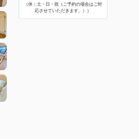
（休：土・日・祝（ご予約の場合はご対
応させていただきます。））