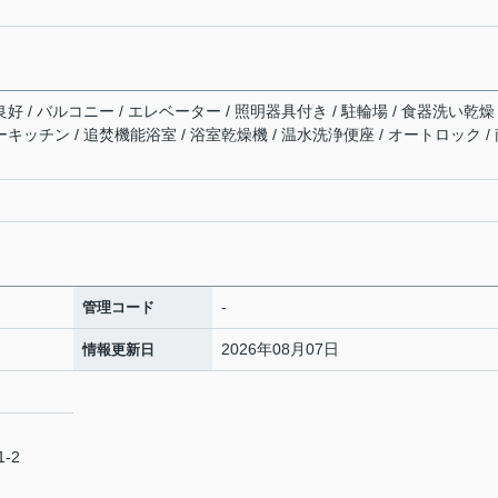
好 / バルコニー / エレベーター / 照明器具付き / 駐輪場 / 食器洗い乾燥
ーキッチン / 追焚機能浴室 / 浴室乾燥機 / 温水洗浄便座 / オートロック /
-
管理コード
2026年08月07日
情報更新日
-2