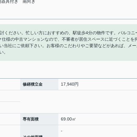
明器具付き
南向き
検討ください。忙しい方におすすめの、駅徒歩4分の物件です。バルコニ
ック仕様の中古マンションなので、不審者が居住スペースに近づくことを
い当社にご依頼下さい。お客様のこだわりやご要望などがあれば、メー
い。
17,940円
修繕積立金
69.00㎡
専有面積
-