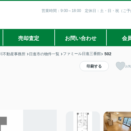
営業時間：9:00～18:00 定休日：土・日・祝（
売却査定
お問い合わせ
会
ファミール日進三番館
502
川不動産事務所
日進市の物件一覧
印刷する
お気