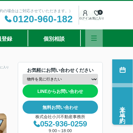
ご予約の場合はご対応させていただきます。）
0
0120-960-182
ログイン
お気に入り
員登録
個別相談
に入り
お気軽にお問い合わせください
LINEからお問い合わせ
来店予約
無料お問い合わせ
株式会社小川不動産事務所
052-936-0259
9:00～18:00