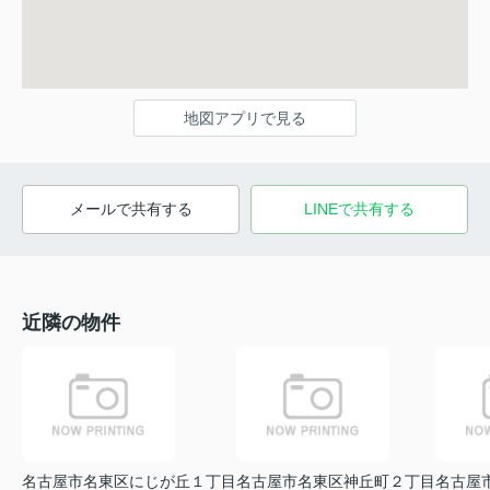
地図アプリで見る
メールで共有する
LINEで共有する
近隣の物件
名古屋市名東区にじが丘１丁目
名古屋市名東区神丘町２丁目
名古屋