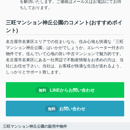
を解消いたします。ご連絡はメール又はお電話にてお待
ちしております。
三旺マンション神丘公園のコメント(おすすめポイ
ント)
名古屋市名東区エリアでの住まいなら、住み心地も快適な「三旺
マンション神丘公園」はいかがでしょうか。エレベーター付きの
物件です。住んでいて心地の良い中古マンションで魅力的です。
名古屋市名東区にある一社周辺で不動産情報をお求めの方は、当
社にお任せ下さい。当社は、お客様が快適な生活が送れるよう、
しっかりとサポート致します。
LINEからお問い合わせ
無料
お問い合わせ
無料
三旺マンション神丘公園の販売中物件