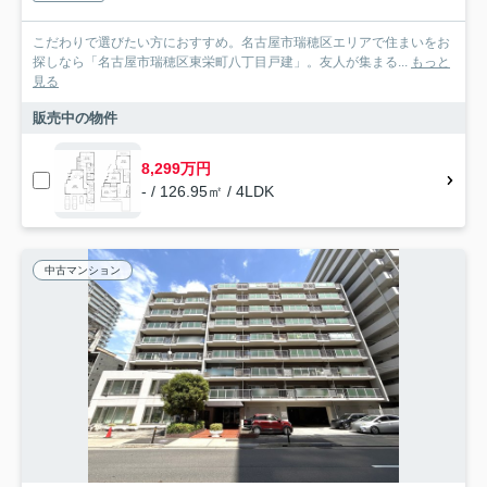
こだわりで選びたい方におすすめ。名古屋市瑞穂区エリアで住まいをお
探しなら「名古屋市瑞穂区東栄町八丁目戸建」。友人が集まる...
もっと
見る
販売中の物件
8,299万円
- / 126.95㎡ / 4LDK
中古マンション