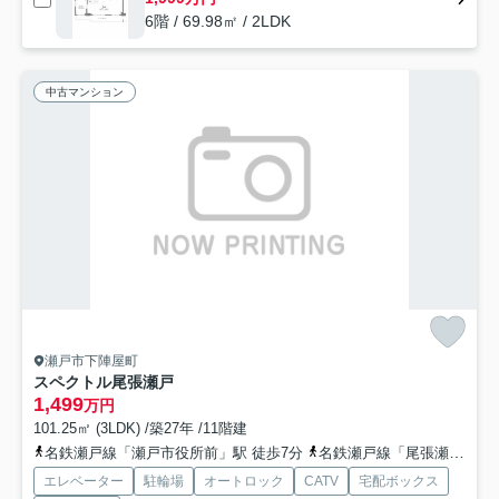
6階 / 69.98㎡ / 2LDK
中古マンション
瀬戸市下陣屋町
スペクトル尾張瀬戸
1,499
万円
101.25㎡ (3LDK) /築27年 /11階建
名鉄瀬戸線「瀬戸市役所前」駅 徒歩7分
名鉄瀬戸線「尾張瀬戸」駅 徒歩13分
エレベーター
駐輪場
オートロック
CATV
宅配ボックス