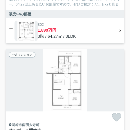
ー。64.27以上ある広いお部屋ですので、ぜひご検討くだ...
もっと見る
販売中の部屋
302
1,899万円
3階 / 64.27㎡ / 3LDK
中古マンション
岡崎市南明大寺町