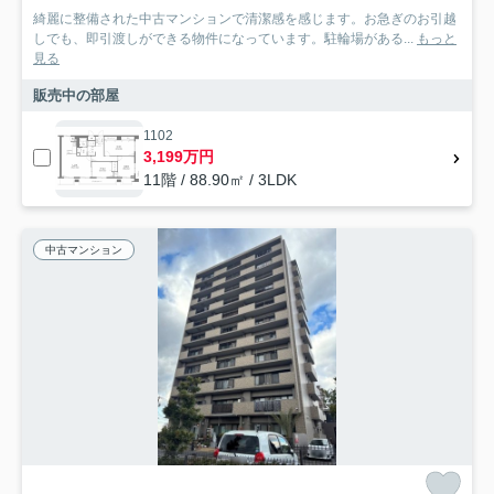
綺麗に整備された中古マンションで清潔感を感じます。お急ぎのお引越
しでも、即引渡しができる物件になっています。駐輪場がある...
もっと
見る
販売中の部屋
1102
3,199万円
11階 / 88.90㎡ / 3LDK
中古マンション