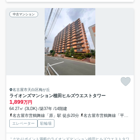
中古マンション
名古屋市天白区梅が丘
ライオンズマンション植田ヒルズウエストタワー
1,899
万円
64.27㎡ (3LDK) /築37年 /14階建
名古屋市営鶴舞線「原」駅 徒歩20分
名古屋市営鶴舞線「平針」駅 徒歩24分
エレベーター
駐輪場
こだわりポイント満載のライオンズマンション植田ヒルズウエストタワ