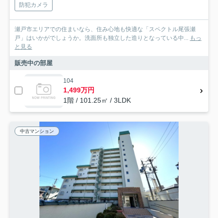
防犯カメラ
瀬戸市エリアでの住まいなら、住み心地も快適な「スペクトル尾張瀬
戸」はいかがでしょうか。洗面所も独立した造りとなっている中...
もっ
と見る
販売中の部屋
104
1,499万円
1階 / 101.25㎡ / 3LDK
中古マンション