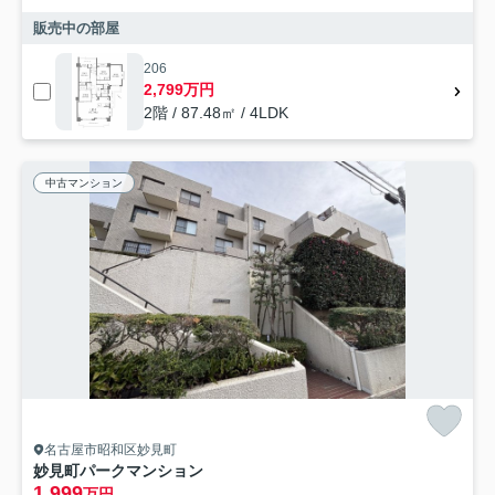
販売中の部屋
206
2,799万円
2階 / 87.48㎡ / 4LDK
中古マンション
名古屋市昭和区妙見町
妙見町パークマンション
1,999
万円