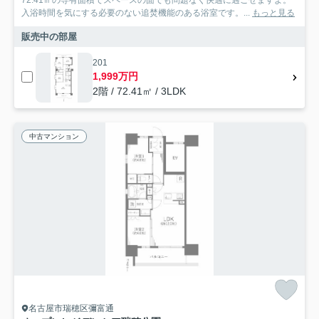
入浴時間を気にする必要のない追焚機能のある浴室です。...
もっと見る
販売中の部屋
201
1,999万円
2階 / 72.41㎡ / 3LDK
中古マンション
名古屋市瑞穂区彌富通