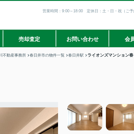
営業時間：9:00～18:00 定休日：土・日・祝（
売却査定
お問い合わせ
会
ライオンズマンション春
川不動産事務所
春日井市の物件一覧
春日井駅