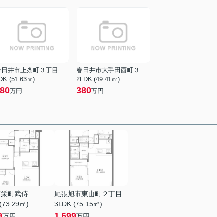
春日井市上条町３丁目
春日井市大手田酉町３丁目
DK (51.63㎡)
2LDK (49.41㎡)
80
380
万円
万円
市栄町武侍
尾張旭市東山町２丁目
(73.29㎡)
3LDK (75.15㎡)
9
1,699
万円
万円