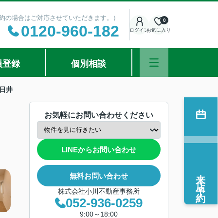
ご予約の場合はご対応させていただきます。）
0
0120-960-182
ログイン
お気に入り
員登録
個別相談
日井
お気軽にお問い合わせください
LINEからお問い合わせ
来店予約
無料お問い合わせ
株式会社小川不動産事務所
052-936-0259
9:00～18:00