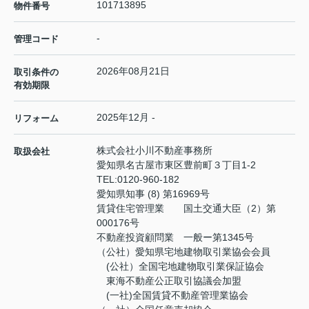
101713895
物件番号
-
管理コード
2026年08月21日
取引条件の
有効期限
2025年12月 -
リフォーム
株式会社小川不動産事務所
取扱会社
愛知県名古屋市東区豊前町３丁目1-2
TEL:
0120-960-182
愛知県知事 (8) 第16969号
賃貸住宅管理業 国土交通大臣（2）第
000176号
不動産投資顧問業 一般ー第1345号
（公社）愛知県宅地建物取引業協会会員
(公社）全国宅地建物取引業保証協会
東海不動産公正取引協議会加盟
(一社)全国賃貸不動産管理業協会