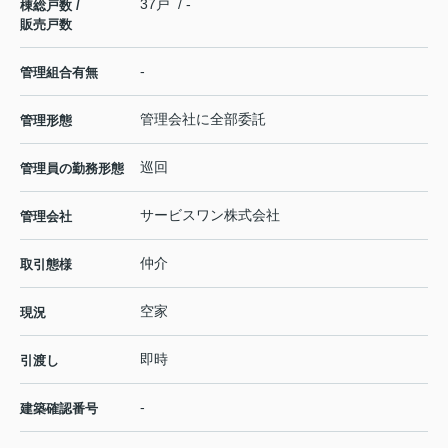
37戸 / -
棟総戸数 /
販売戸数
-
管理組合有無
管理会社に全部委託
管理形態
巡回
管理員の勤務形態
サービスワン株式会社
管理会社
仲介
取引態様
空家
現況
即時
引渡し
-
建築確認番号