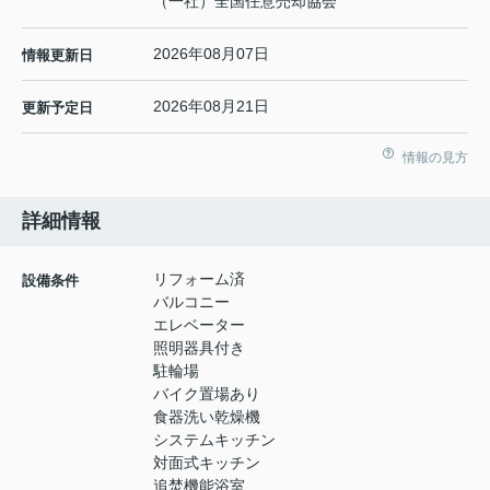
（一社）全国任意売却協会
2026年08月07日
情報更新日
2026年08月21日
更新予定日
情報の見方
詳細情報
リフォーム済
設備条件
バルコニー
エレベーター
照明器具付き
駐輪場
バイク置場あり
食器洗い乾燥機
システムキッチン
対面式キッチン
追焚機能浴室