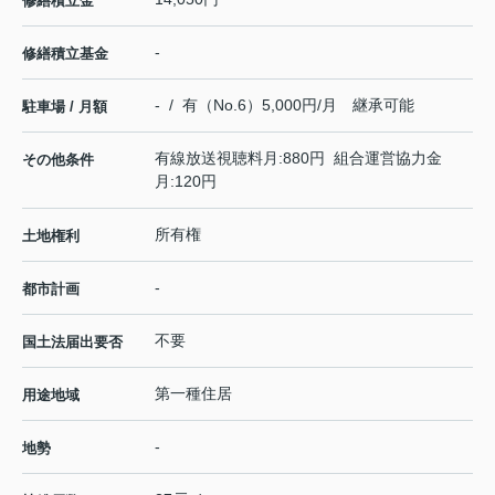
修繕積立金
-
修繕積立基金
- / 有（No.6）5,000円/月 継承可能
駐車場 / 月額
有線放送視聴料月:880円 組合運営協力金
その他条件
月:120円
所有権
土地権利
-
都市計画
不要
国土法届出要否
第一種住居
用途地域
-
地勢