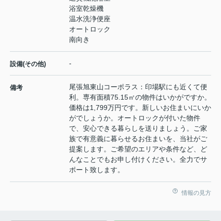
浴室乾燥機
温水洗浄便座
オートロック
南向き
-
設備(その他)
尾張旭東山コーポラス：印場駅にも近くて便
備考
利。専有面積75.15㎡の物件はいかがですか。
価格は1,799万円です。新しいお住まいにいか
がでしょうか。オートロックが付いた物件
で、安心できる暮らしを送りましょう。ご家
族で有意義に暮らせるお住まいを、当社がご
提案します。ご希望のエリアや条件など、ど
んなことでもお申し付けください。全力でサ
ポート致します。
情報の見方