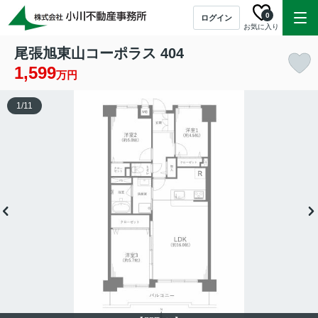
0
ログイン
お気に入り
尾張旭東山コーポラス 404
1,599
万円
1
/
11