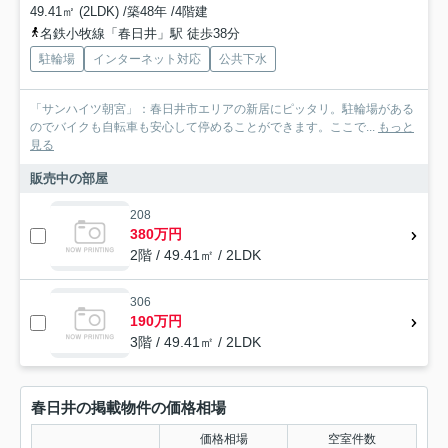
49.41㎡ (2LDK) /築48年 /4階建
名鉄小牧線「春日井」駅 徒歩38分
駐輪場
インターネット対応
公共下水
「サンハイツ朝宮」：春日井市エリアの新居にピッタリ。駐輪場がある
のでバイクも自転車も安心して停めることができます。ここで...
もっと
見る
販売中の部屋
208
380万円
2階 / 49.41㎡ / 2LDK
306
190万円
3階 / 49.41㎡ / 2LDK
春日井の掲載物件の価格相場
価格相場
空室件数