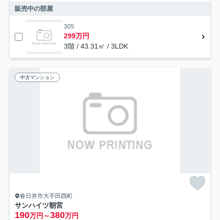
販売中の部屋
305
299万円
3階 / 43.31㎡ / 3LDK
中古マンション
春日井市大手田酉町
サンハイツ朝宮
190
380
万円～
万円