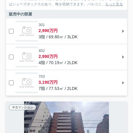
はシューズボックスがあり、靴を収納できます。バルコニ...
もっと見る
販売中の部屋
301
2,990万円
3階 / 69.80㎡ / 3LDK
402
2,990万円
4階 / 70.19㎡ / 2LDK
703
3,190万円
7階 / 77.53㎡ / 2LDK
中古マンション