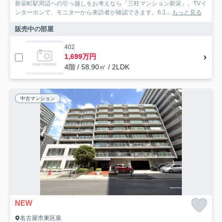
新栄町駅周辺への引っ越しをお考えなら「三旺マンション新栄」。TVイ
ンターホンで、モニターから来訪者が確認できます。6.1...
もっと見る
販売中の部屋
402
1,699万円
4階 / 58.90㎡ / 2LDK
中古マンション
NEW
名古屋市東区泉