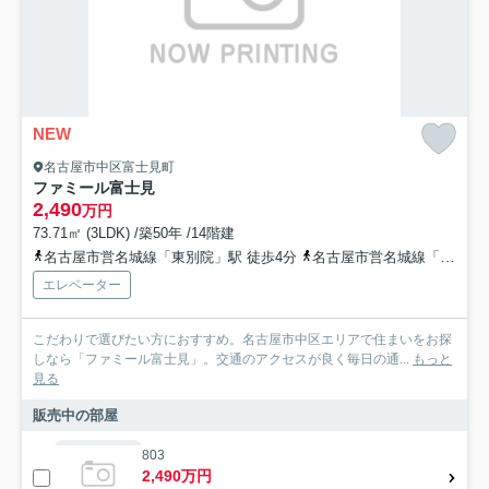
NEW
名古屋市中区富士見町
ファミール富士見
2,490
万円
73.71㎡ (3LDK) /築50年 /14階建
名古屋市営名城線「東別院」駅 徒歩4分
名古屋市営名城線「上前津」駅 徒歩7分
エレベーター
こだわりで選びたい方におすすめ。名古屋市中区エリアで住まいをお探
しなら「ファミール富士見」。交通のアクセスが良く毎日の通...
もっと
見る
販売中の部屋
803
2,490万円