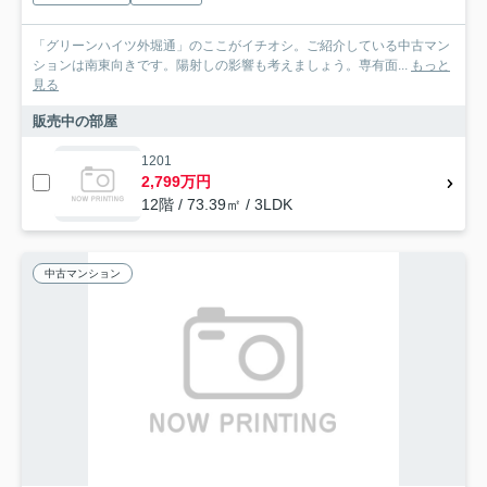
「グリーンハイツ外堀通」のここがイチオシ。ご紹介している中古マン
ションは南東向きです。陽射しの影響も考えましょう。専有面...
もっと
見る
販売中の部屋
1201
2,799万円
12階 / 73.39㎡ / 3LDK
中古マンション