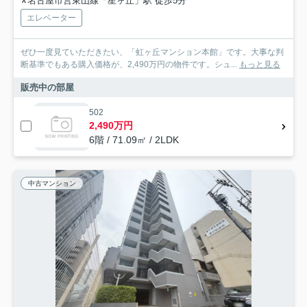
名古屋市営東山線「星ヶ丘」駅 徒歩5分
エレベーター
ぜひ一度見ていただきたい、「虹ヶ丘マンション本館」です。大事な判
断基準でもある購入価格が、2,490万円の物件です。シュ...
もっと見る
販売中の部屋
502
2,490万円
6階 / 71.09㎡ / 2LDK
中古マンション