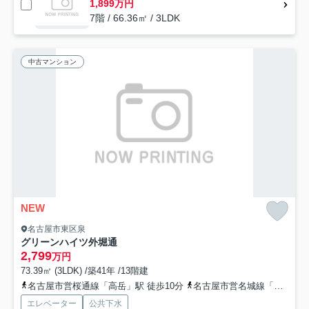
1,899万円
7階 / 66.36㎡ / 3LDK
中古マンション
NEW
名古屋市東区泉
グリーンハイツ外堀通
2,799
万円
73.39㎡ (3LDK) /築41年 /13階建
名古屋市営桜通線「高岳」駅 徒歩10分
名古屋市営名城線「久屋大通」駅 徒歩10分
エレベーター
公共下水