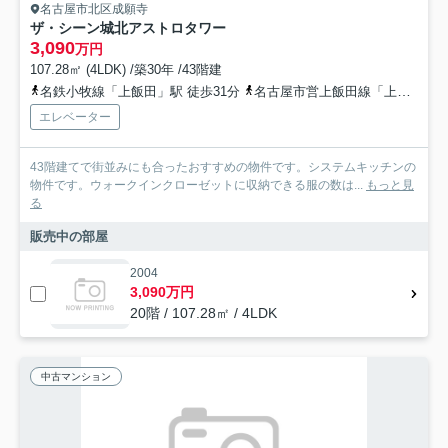
名古屋市北区成願寺
ザ・シーン城北アストロタワー
3,090
万円
107.28㎡ (4LDK) /築30年 /43階建
名鉄小牧線「上飯田」駅 徒歩31分
名古屋市営上飯田線「上飯田」駅 徒歩31分
エレベーター
43階建てで街並みにも合ったおすすめの物件です。システムキッチンの
物件です。ウォークインクローゼットに収納できる服の数は...
もっと見
る
販売中の部屋
2004
3,090万円
20階 / 107.28㎡ / 4LDK
中古マンション