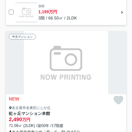
306
1,199万円
3階 / 66.50㎡ / 2LDK
中古マンション
NEW
名古屋市名東区にじが丘
虹ヶ丘マンション本館
2,490
万円
71.09㎡ (2LDK) /築50年 /17階建