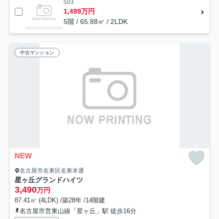
503
1,499万円
5階 / 65.88㎡ / 2LDK
中古マンション
NEW
名古屋市名東区名東本通
星ヶ丘グランドハイツ
3,490
万円
87.41㎡ (4LDK) /築28年 /14階建
名古屋市営東山線「星ヶ丘」駅 徒歩16分