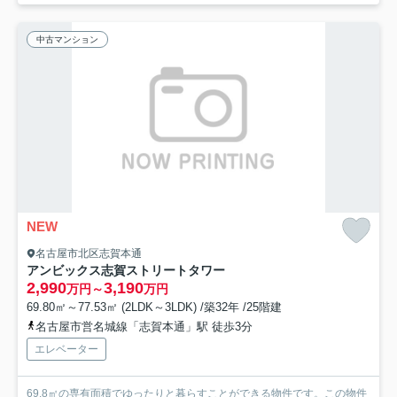
中古マンション
NEW
名古屋市北区志賀本通
アンビックス志賀ストリートタワー
2,990
3,190
万円～
万円
69.80㎡～77.53㎡ (2LDK～3LDK) /築32年 /25階建
名古屋市営名城線「志賀本通」駅 徒歩3分
エレベーター
69.8㎡の専有面積でゆったりと暮らすことができる物件です。この物件