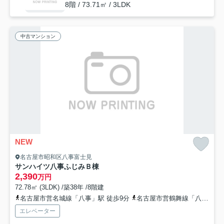
8階 / 73.71㎡ / 3LDK
中古マンション
NEW
名古屋市昭和区八事富士見
サンハイツ八事ふじみＢ棟
2,390
万円
72.78㎡ (3LDK) /築38年 /8階建
名古屋市営名城線「八事」駅 徒歩9分
名古屋市営鶴舞線「八事」駅 徒歩9分
エレベーター