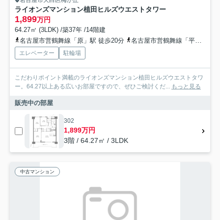
名古屋市天白区梅が丘
ライオンズマンション植田ヒルズウエストタワー
1,899
万円
64.27㎡ (3LDK) /築37年 /14階建
名古屋市営鶴舞線「原」駅 徒歩20分
名古屋市営鶴舞線「平針」駅 徒歩24分
エレベーター
駐輪場
こだわりポイント満載のライオンズマンション植田ヒルズウエストタワ
ー。64.27以上ある広いお部屋ですので、ぜひご検討くだ...
もっと見る
販売中の部屋
302
1,899万円
3階 / 64.27㎡ / 3LDK
中古マンション