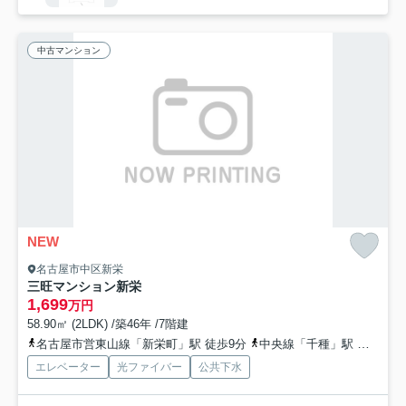
中古マンション
NEW
名古屋市中区新栄
三旺マンション新栄
1,699
万円
58.90㎡ (2LDK) /築46年 /7階建
名古屋市営東山線「新栄町」駅 徒歩9分
中央線「千種」駅 徒歩12分
エレベーター
光ファイバー
公共下水