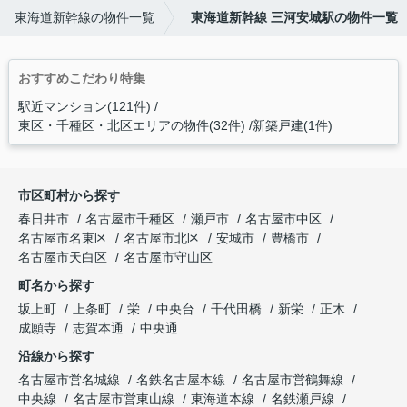
東海道新幹線の物件一覧
東海道新幹線 三河安城駅の物件一覧
おすすめこだわり特集
駅近マンション(121件)
東区・千種区・北区エリアの物件(32件)
新築戸建(1件)
市区町村から探す
春日井市
名古屋市千種区
瀬戸市
名古屋市中区
名古屋市名東区
名古屋市北区
安城市
豊橋市
名古屋市天白区
名古屋市守山区
町名から探す
坂上町
上条町
栄
中央台
千代田橋
新栄
正木
成願寺
志賀本通
中央通
沿線から探す
名古屋市営名城線
名鉄名古屋本線
名古屋市営鶴舞線
中央線
名古屋市営東山線
東海道本線
名鉄瀬戸線