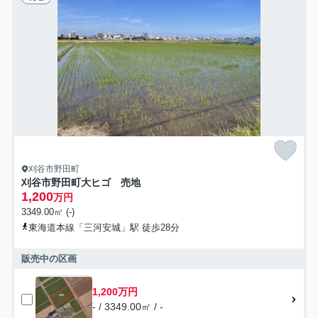
刈谷市野田町
刈谷市野田町大ヒゴ 売地
1,200
万円
3349.00㎡ (-)
東海道本線「三河安城」駅 徒歩28分
販売中の区画
1,200万円
- / 3349.00㎡ / -