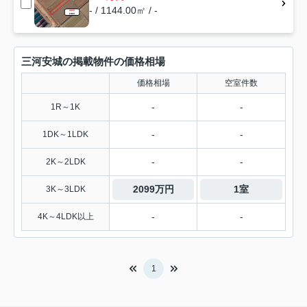
- / 1144.00㎡ / -
三河安城の掲載物件の価格相場
価格相場
空室件数
-
-
1R～1K
-
-
1DK～1LDK
-
-
2K～2LDK
2099万円
1室
3K～3LDK
-
-
4K～4LDK以上
1