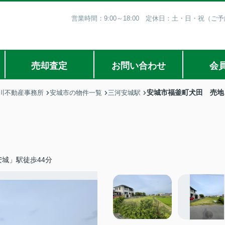
営業時間：9:00～18:00 定休日：土・日・祝（
売却査定
お問い合わせ
会
安城市福釜町犬田 売地
川不動産事務所
安城市の物件一覧
三河安城駅
城」駅徒歩44分