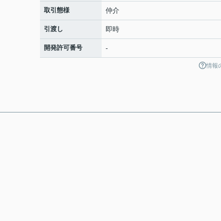
取引態様
仲介
引渡し
即時
開発許可番号
-
情報