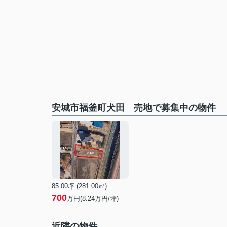
安城市福釜町犬田 売地で募集中の物件
85.00坪 (281.00㎡)
700
万円(8.24万円/坪)
近隣の物件