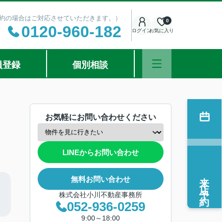
ご予約の場合はご対応させていただきます。）
0
0120-960-182
ログイン
お気に入り
員登録
個別相談
お気軽にお問い合わせください
LINEからお問い合わせ
来店予約
無料お問い合わせ
株式会社小川不動産事務所
052-936-0259
9:00～18:00