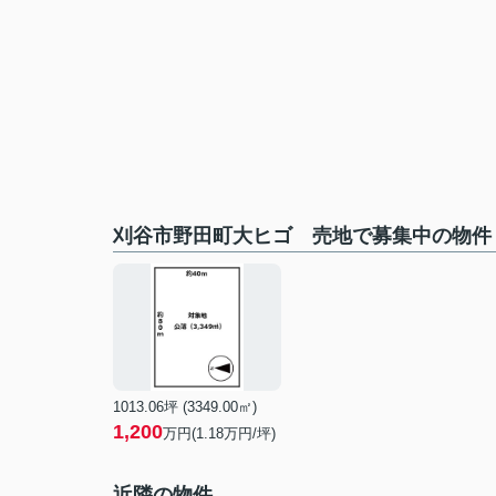
刈谷市野田町大ヒゴ 売地で募集中の物件
1013.06坪 (3349.00㎡)
1,200
万円(1.18万円/坪)
近隣の物件