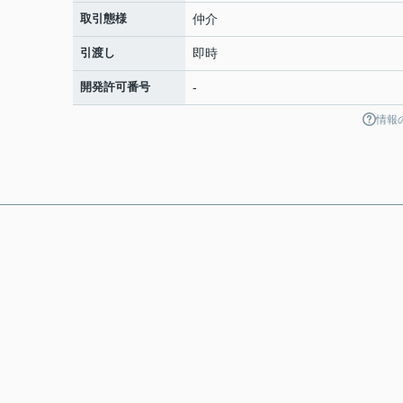
取引態様
仲介
引渡し
即時
開発許可番号
-
情報