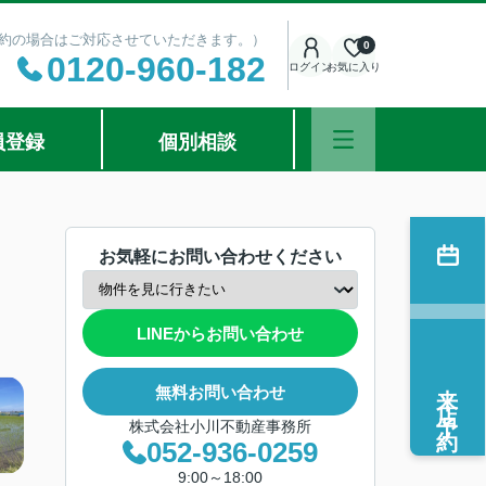
ご予約の場合はご対応させていただきます。）
0
0120-960-182
ログイン
お気に入り
員登録
個別相談
お気軽にお問い合わせください
LINEからお問い合わせ
来店予約
無料お問い合わせ
株式会社小川不動産事務所
052-936-0259
9:00～18:00