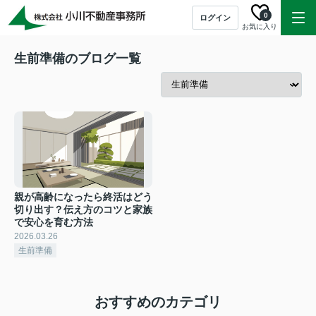
0
ログイン
お気に入り
生前準備のブログ一覧
親が高齢になったら終活はどう
切り出す？伝え方のコツと家族
で安心を育む方法
2026.03.26
生前準備
おすすめのカテゴリ