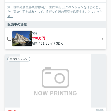
第一種中高層住居専用地域は、主に3階以上のマンションをはじめとし
た中高層住宅を対象として、良好な住居の環境を保護すること...
もっと
見る
販売中の部屋
509
290万円
5階 / 61.35㎡ / 3DK
中古マンション