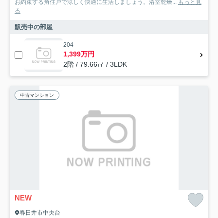
お約束する角住戸で涼しく快適に生活しましょう。浴室乾燥...
もっと見
る
販売中の部屋
204
1,399万円
2階 / 79.66㎡ / 3LDK
中古マンション
NEW
春日井市中央台