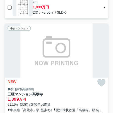
201
1,899万円
2階 / 75.80㎡ / 3LDK
中古マンション
NEW
春日井市高蔵寺町
三旺マンション高蔵寺
1,399
万円
61.19㎡ (3DK) /築40年 /6階建
中央線「高蔵寺」駅 徒歩3分
愛知環状鉄道「高蔵寺」駅 徒歩3分