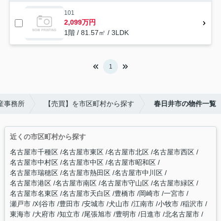
101
2,099万円
1階 / 81.57㎡ / 3LDK
1
産事務所
【売買】を市区町村から探す
春日井市の物件一覧
近くの市区町村から探す
名古屋市千種区
名古屋市東区
名古屋市北区
名古屋市西区
名古屋市中村区
名古屋市中区
名古屋市昭和区
名古屋市瑞穂区
名古屋市熱田区
名古屋市中川区
名古屋市港区
名古屋市南区
名古屋市守山区
名古屋市緑区
名古屋市名東区
名古屋市天白区
豊橋市
岡崎市
一宮市
瀬戸市
刈谷市
豊田市
安城市
犬山市
江南市
小牧市
稲沢市
東海市
大府市
知立市
尾張旭市
豊明市
日進市
北名古屋市