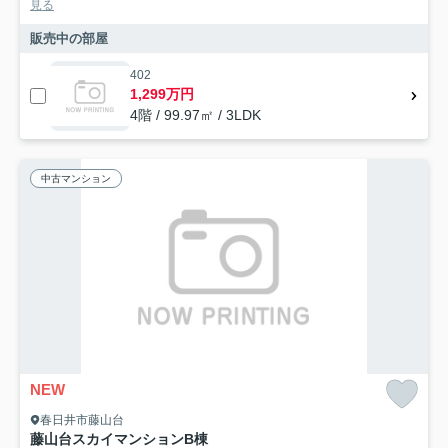
見る
販売中の部屋
402
1,299万円
4階 / 99.97㎡ / 3LDK
中古マンション
NEW
春日井市藤山台
藤山台スカイマンションB棟