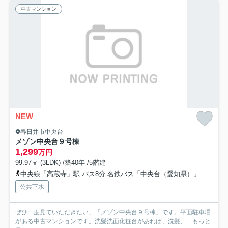
中古マンション
NEW
春日井市中央台
メゾン中央台９号棟
1,299
万円
99.97㎡ (3LDK) /築40年 /5階建
中央線「高蔵寺」駅 バス8分 名鉄バス「中央台（愛知県）」 停歩3分
公共下水
ぜひ一度見ていただきたい、「メゾン中央台９号棟」です。平面駐車場
がある中古マンションです。洗髪洗面化粧台があれば、洗髪、...
もっと