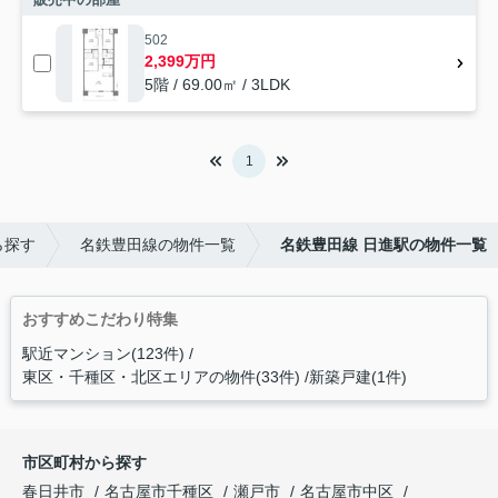
502
2,399万円
5階 / 69.00㎡ / 3LDK
1
ら探す
名鉄豊田線の物件一覧
名鉄豊田線 日進駅の物件一覧
おすすめこだわり特集
駅近マンション(123件)
東区・千種区・北区エリアの物件(33件)
新築戸建(1件)
市区町村から探す
春日井市
名古屋市千種区
瀬戸市
名古屋市中区