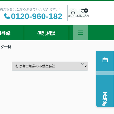
ご予約の場合はご対応させていただきます。）
0
0120-960-182
ログイン
お気に入り
員登録
個別相談
ログ一覧
来店予約