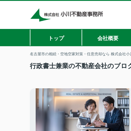
トップ
会社概要
名古屋市の相続・空地空家対策・任意売却なら 株式会社小
行政書士兼業の不動産会社のブロ