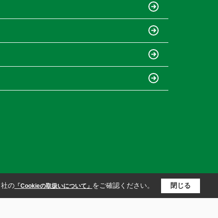
当社の
をご確認ください。
閉じる
「Cookieの取扱いについて」