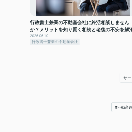
行政書士兼業の不動産会社に終活相談しません
か？メリットを知り賢く相続と老後の不安を解
2026.06.10
行政書士兼業の不動産会社
サー
#不動産