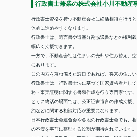
行政書士兼業の株式会社小川不動産
行政書士資格を持つ不動産会社に終活相談を行うと
体的に進めやすくなります。
行政書士は、遺言書や遺産分割協議書などの権利義
幅広く支援できます。
一方で、不動産会社は住まいの売却や住み替え、空
にあります。
この両方を兼ね備えた窓口であれば、将来の住まい
行政書士は、行政書士法に基づく国家資格者として
務・事実証明に関する書類作成を行う専門家です。
とくに終活の場面では、公正証書遺言の作成支援、
約などに関する相談対応が重要になります。
日本行政書士会連合会や各地の行政書士会でも、相
の不安を事前に整理する役割が期待されています。