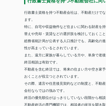
行政書士資格を持つ不動産会社に向
行政書士資格を持つ不動産会社は、不動産だけでな
ます。
特に、自宅や収益物件など住まいに関わる財産を持
替えや売却・賃貸などの選択肢を検討しておくこと
総務省統計局が公表する人口推計でも、高齢化の進
性が高まっているとされています。
また、遠方に家族が暮らしている方や、単身で老後
終活相談は有効です。
不動産を含む終活では、将来の住まい方や空き家予
おくことが役立つとされています。
その際、遺言や任意後見契約などの制度と、不動産
会社ならではの強みです。
終活の優先順位がはっきりしていない段階から相談
不動産終活の専門機関では、相談者の状況を聞き取