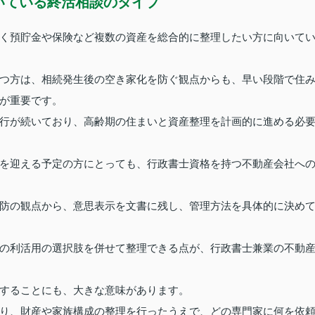
いている終活相談のタイプ
く預貯金や保険など複数の資産を総合的に整理したい方に向いて
つ方は、相続発生後の空き家化を防ぐ観点からも、早い段階で住
が重要です。
行が続いており、高齢期の住まいと資産整理を計画的に進める必
を迎える予定の方にとっても、行政書士資格を持つ不動産会社へ
防の観点から、意思表示を文書に残し、管理方法を具体的に決め
の利活用の選択肢を併せて整理できる点が、行政書士兼業の不動
することにも、大きな意味があります。
り、財産や家族構成の整理を行ったうえで、どの専門家に何を依