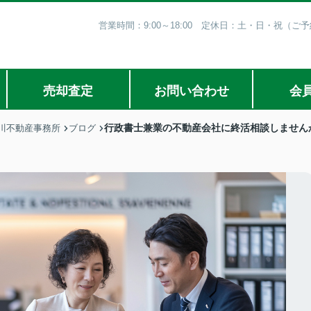
営業時間：9:00～18:00 定休日：土・日・祝（
売却査定
お問い合わせ
会
行政書士兼業の不動産会社に終活相談しません
川不動産事務所
ブログ