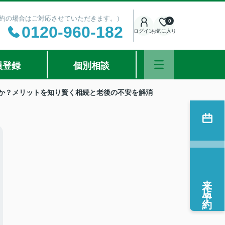
ご予約の場合はご対応させていただきます。）
0
0120-960-182
ログイン
お気に入り
員登録
個別相談
か？メリットを知り賢く相続と老後の不安を解消
来店予約