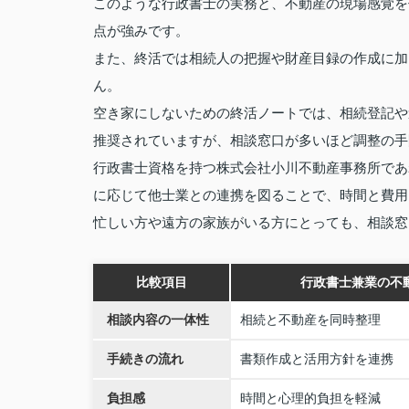
このような行政書士の実務と、不動産の現場感覚を
点が強みです。
また、終活では相続人の把握や財産目録の作成に加
ん。
空き家にしないための終活ノートでは、相続登記や
推奨されていますが、相談窓口が多いほど調整の手
行政書士資格を持つ株式会社小川不動産事務所であ
に応じて他士業との連携を図ることで、時間と費用
忙しい方や遠方の家族がいる方にとっても、相談窓
比較項目
行政書士兼業の不
相談内容の一体性
相続と不動産を同時整理
手続きの流れ
書類作成と活用方針を連携
負担感
時間と心理的負担を軽減