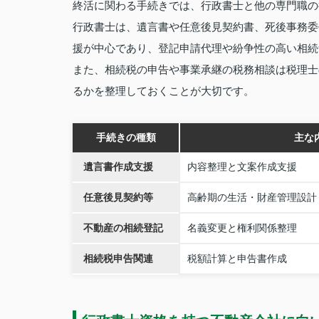
終活に関わる手続きでは、行政書士と他の専門職の
行政書士は、遺言書や任意後見契約書、死後事務委
援が中心であり、登記申請代理や紛争性の高い相続
また、相続税の申告や事業承継の税務相談は税理士
るかを整理しておくことが大切です。
手続きの種類
主な
遺言書作成支援
内容整理と文案作成支援
任意後見契約等
高齢期の生活・財産管理設計
不動産の相続登記
名義変更と権利関係整理
相続税申告関連
税額計算と申告書作成