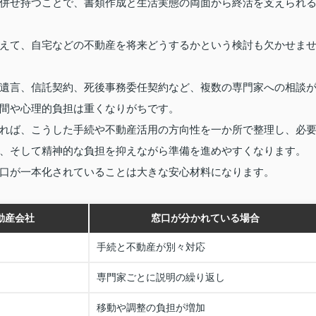
併せ持つことで、書類作成と生活実態の両面から終活を支えられ
えて、自宅などの不動産を将来どうするかという検討も欠かせま
遺言、信託契約、死後事務委任契約など、複数の専門家への相談
間や心理的負担は重くなりがちです。
れば、こうした手続や不動産活用の方向性を一か所で整理し、必
、そして精神的な負担を抑えながら準備を進めやすくなります。
口が一本化されていることは大きな安心材料になります。
動産会社
窓口が分かれている場合
手続と不動産が別々対応
専門家ごとに説明の繰り返し
移動や調整の負担が増加