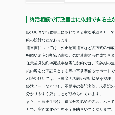
終活相談で行政書士に依頼できる主
終活相談で行政書士に依頼できる主な手続きとして
約の設計などがあります。
遺言書については、公正証書遺言など各方式の作成
明図や遺産分割協議書などの関連書類も作成できま
任意後見契約や死後事務委任契約では、高齢期の生
約内容を公正証書とする際の事前準備もサポートで
相続や終活では、不動産の名義や契約状況を整理し
終活ノートなどでも、不動産の登記名義、未登記の
分かりやすく残すことが勧められています。
また、相続発生後は、遺産分割協議の内容に沿って
とで、空き家化や管理不全を防ぎやすくなります。