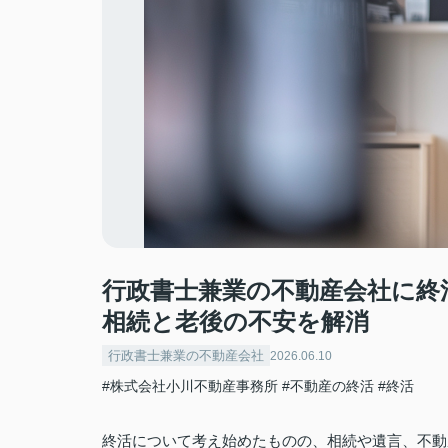
行政書士兼業の不動産会社に終
相続と老後の不安を解消
行政書士兼業の不動産会社
2026.06.10
#株式会社小川不動産事務所
#不動産の終活
#終活
終活について考え始めたものの、相続や遺言、不動