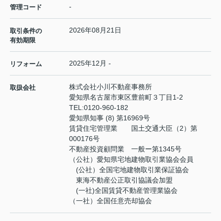
-
管理コード
2026年08月21日
取引条件の
有効期限
2025年12月 -
リフォーム
株式会社小川不動産事務所
取扱会社
愛知県名古屋市東区豊前町３丁目1-2
TEL:
0120-960-182
愛知県知事 (8) 第16969号
賃貸住宅管理業 国土交通大臣（2）第
000176号
不動産投資顧問業 一般ー第1345号
（公社）愛知県宅地建物取引業協会会員
(公社）全国宅地建物取引業保証協会
東海不動産公正取引協議会加盟
(一社)全国賃貸不動産管理業協会
（一社）全国任意売却協会