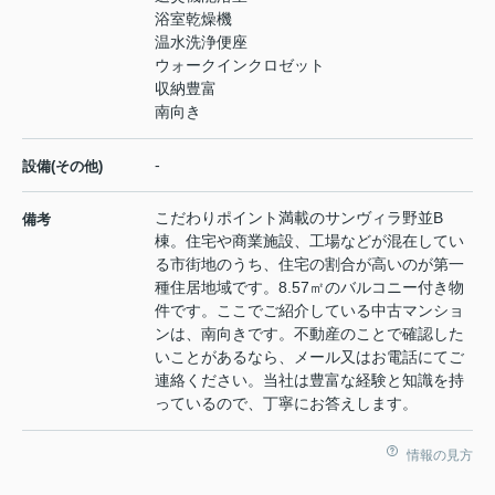
浴室乾燥機
温水洗浄便座
ウォークインクロゼット
収納豊富
南向き
-
設備(その他)
こだわりポイント満載のサンヴィラ野並B
備考
棟。住宅や商業施設、工場などが混在してい
る市街地のうち、住宅の割合が高いのが第一
種住居地域です。8.57㎡のバルコニー付き物
件です。ここでご紹介している中古マンショ
ンは、南向きです。不動産のことで確認した
いことがあるなら、メール又はお電話にてご
連絡ください。当社は豊富な経験と知識を持
っているので、丁寧にお答えします。
情報の見方