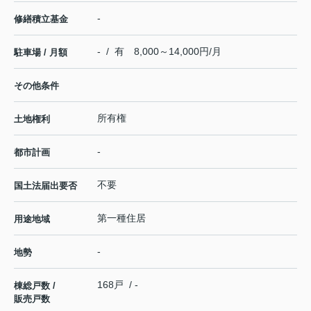
-
修繕積立基金
- / 有 8,000～14,000円/月
駐車場 / 月額
その他条件
所有権
土地権利
-
都市計画
不要
国土法届出要否
第一種住居
用途地域
-
地勢
168戸 / -
棟総戸数 /
販売戸数