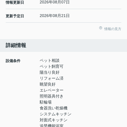
2026年08月07日
情報更新日
2026年08月21日
更新予定日
情報の見方
詳細情報
ペット相談
設備条件
ペット飼育可
陽当り良好
リフォーム済
眺望良好
エレベーター
照明器具付き
駐輪場
食器洗い乾燥機
システムキッチン
対面式キッチン
追焚機能浴室