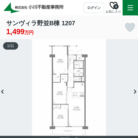
0
ログイン
お気に入り
サンヴィラ野並B棟 1207
1,499
万円
1
/
11