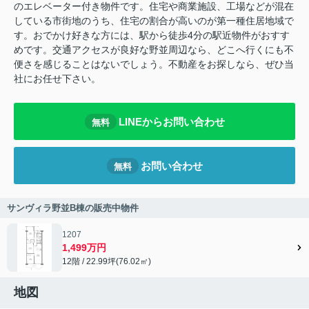
のエレベーター付き物件です。住宅や商業施設、工場などが混在
している市街地のうち、住宅の割合が高いのが第一種住居地域で
す。おでかけ好きな方には、駅から徒歩4分の駅近物件がおすす
めです。交通アクセスが良好な野並周辺なら、どこへ行くにも不
便さを感じることはないでしょう。不動産をお探しなら、ぜひ当
社にお任せ下さい。
LINEからお問い合わせ
無料
お問い合わせ
無料
サンヴィラ野並B棟の販売中物件
1207
1,499万円
12階 / 22.99坪(76.02㎡)
地図