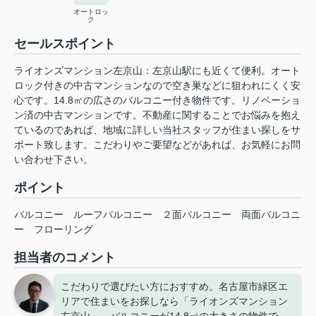
オートロッ
ク
セールスポイント
ライオンズマンション左京山：左京山駅にも近くて便利。オート
ロック付きの中古マンションなので空き巣などに狙われにくく安
心です。14.8㎡の広さのバルコニー付き物件です。リノベーショ
ン済の中古マンションです。不動産に関することでお悩みを抱え
ているのであれば、地域に詳しい当社スタッフが住まい探しをサ
ポート致します。こだわりやご要望などがあれば、お気軽にお問
い合わせ下さい。
ポイント
バルコニー
ルーフバルコニー
２面バルコニー
両面バルコニ
ー
フローリング
担当者のコメント
こだわりで選びたい方におすすめ。名古屋市緑区エ
リアで住まいをお探しなら「ライオンズマンション