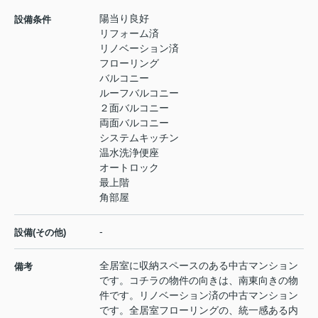
陽当り良好
設備条件
リフォーム済
リノベーション済
フローリング
バルコニー
ルーフバルコニー
２面バルコニー
両面バルコニー
システムキッチン
温水洗浄便座
オートロック
最上階
角部屋
-
設備(その他)
全居室に収納スペースのある中古マンション
備考
です。コチラの物件の向きは、南東向きの物
件です。リノベーション済の中古マンション
です。全居室フローリングの、統一感ある内