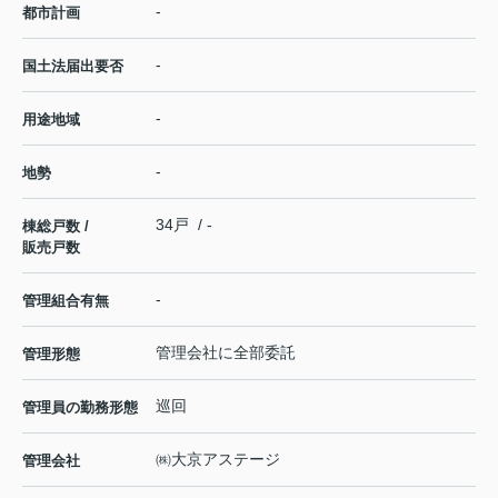
-
都市計画
-
国土法届出要否
-
用途地域
-
地勢
34戸 / -
棟総戸数 /
販売戸数
-
管理組合有無
管理会社に全部委託
管理形態
巡回
管理員の勤務形態
㈱大京アステージ
管理会社