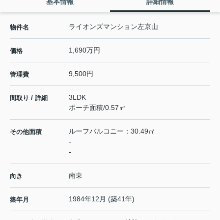
基本情報
詳細情報
ライオンズマンション左京山
物件名
1,690万円
価格
9,500円
管理費
3LDK
間取り / 詳細
ポーチ面積/0.57㎡
ルーフバルコニー：30.49㎡
その他面積
-
-
南東
向き
1984年12月 (築41年)
築年月