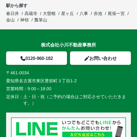
駅から探す
春日井
高蔵寺
大曽根
星ヶ丘
八事
赤池
尾張一宮
金山
神領
瓢箪山
株式会社小川不動産事務所
0120-960-182
お問い合わせ
〒461-0034
愛知県名古屋市東区豊前町３丁目1-2
営業時間：
9:00～18:00
定休日：
土・日・祝（ご予約の場合はご対応させていただきま
す。）