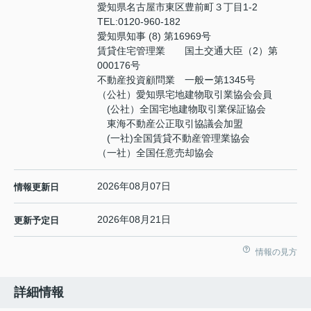
愛知県名古屋市東区豊前町３丁目1-2
TEL:
0120-960-182
愛知県知事 (8) 第16969号
賃貸住宅管理業 国土交通大臣（2）第
000176号
不動産投資顧問業 一般ー第1345号
（公社）愛知県宅地建物取引業協会会員
(公社）全国宅地建物取引業保証協会
東海不動産公正取引協議会加盟
(一社)全国賃貸不動産管理業協会
（一社）全国任意売却協会
2026年08月07日
情報更新日
2026年08月21日
更新予定日
情報の見方
詳細情報