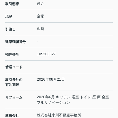
仲介
取引態様
空家
現況
即時
引渡し
-
建築確認番号
105206627
物件番号
-
管理コード
2026年08月21日
取引条件の
有効期限
2026年6月 キッチン 浴室 トイレ 壁 床 全室
リフォーム
フルリノベーション
株式会社小川不動産事務所
取扱会社