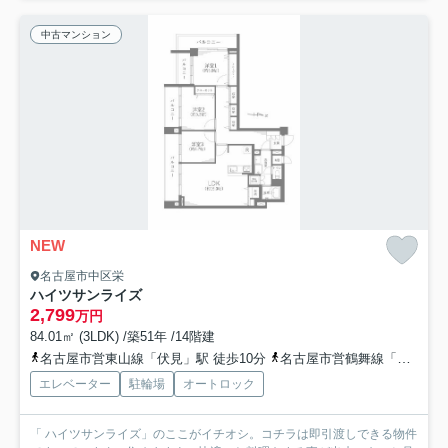
中古マンション
NEW
名古屋市中区栄
ハイツサンライズ
2,799
万円
84.01㎡ (3LDK) /築51年 /14階建
名古屋市営東山線「伏見」駅 徒歩10分
名古屋市営鶴舞線「伏見」駅 徒歩10分
エレベーター
駐輪場
オートロック
「 ハイツサンライズ」のここがイチオシ。コチラは即引渡しできる物件