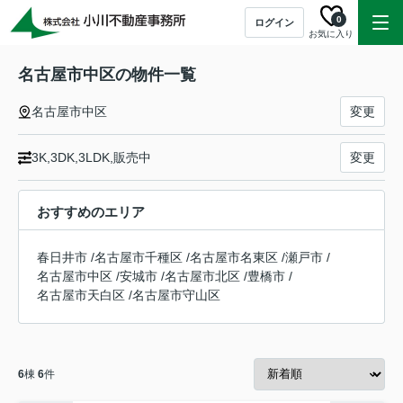
0
ログイン
お気に入り
名古屋市中区の物件一覧
名古屋市中区
変更
3K,3DK,3LDK,販売中
変更
おすすめのエリア
春日井市
/
名古屋市千種区
/
名古屋市名東区
/
瀬戸市
/
名古屋市中区
/
安城市
/
名古屋市北区
/
豊橋市
/
名古屋市天白区
/
名古屋市守山区
6
棟
6
件