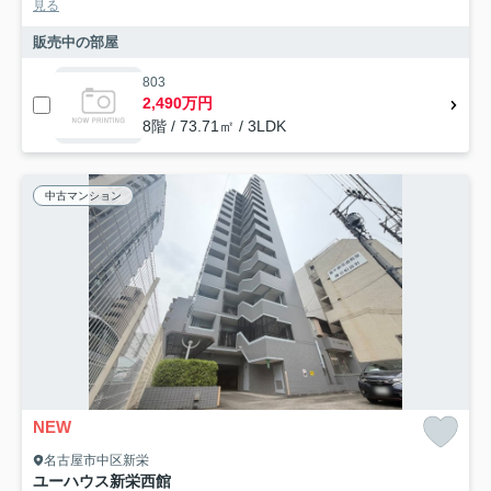
見る
販売中の部屋
803
2,490万円
8階 / 73.71㎡ / 3LDK
中古マンション
NEW
名古屋市中区新栄
ユーハウス新栄西館