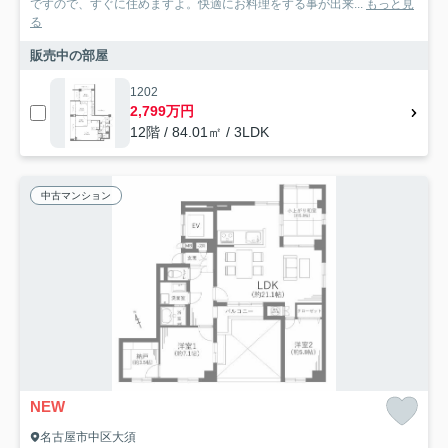
ですので、すぐに住めますよ。快適にお料理をする事が出来...
もっと見
る
販売中の部屋
1202
2,799万円
12階 / 84.01㎡ / 3LDK
中古マンション
NEW
名古屋市中区大須