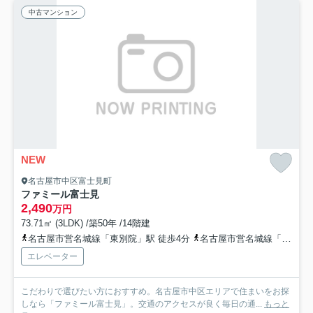
中古マンション
NEW
名古屋市中区富士見町
ファミール富士見
2,490
万円
73.71㎡ (3LDK) /築50年 /14階建
名古屋市営名城線「東別院」駅 徒歩4分
名古屋市営名城線「上前津」駅 徒歩7分
エレベーター
こだわりで選びたい方におすすめ。名古屋市中区エリアで住まいをお探
しなら「ファミール富士見」。交通のアクセスが良く毎日の通...
もっと