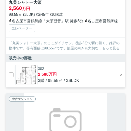
丸美シャトー大須
2,560
万円
98.55㎡ (3LDK) /築45年 /10階建
名古屋市営鶴舞線「大須観音」駅 徒歩3分
名古屋市営鶴舞線「上前津」駅 徒歩8分
エレベーター
「丸美シャトー大須」のここがイチオシ。徒歩3分で駅に着く、好評の
物件です。専有面積は98.55㎡です。部屋の向きも大切な...
もっと見る
販売中の部屋
302
2,560万円
3階 / 98.55㎡ / 3SLDK
中古マンション