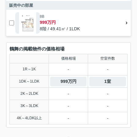
販売中の部屋
8B
999万円
8階 / 49.41㎡ / 1LDK
鶴舞の掲載物件の価格相場
価格相場
空室件数
-
-
1R～1K
999万円
1室
1DK～1LDK
-
-
2K～2LDK
-
-
3K～3LDK
-
-
4K～4LDK以上