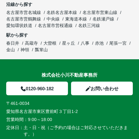
沿線から探す
名古屋市営名城線
名鉄名古屋本線
名古屋市営東山線
名古屋市営鶴舞線
中央線
東海道本線
名鉄瀬戸線
愛知環状鉄道
名古屋市営桜通線
名鉄三河線
駅から探す
春日井
高蔵寺
大曽根
星ヶ丘
八事
赤池
尾張一宮
金山
神領
瓢箪山
株式会社小川不動産事務所
0120-960-182
お問い合わせ
〒461-0034
愛知県名古屋市東区豊前町３丁目1-2
営業時間：
9:00～18:00
定休日：
土・日・祝（ご予約の場合はご対応させていただきま
す。）