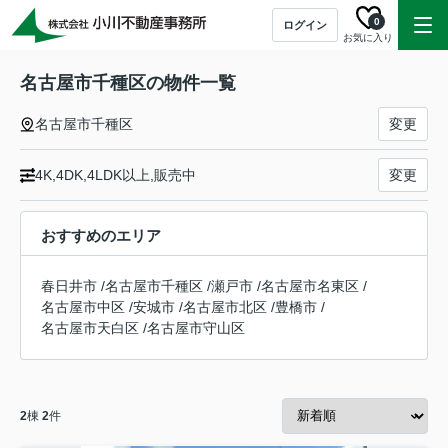
0
ログイン
お気に入り
名古屋市千種区の物件一覧
名古屋市千種区
変更
4K,4DK,4LDK以上,販売中
変更
おすすめのエリア
春日井市
/
名古屋市千種区
/
瀬戸市
/
名古屋市名東区
/
名古屋市中区
/
安城市
/
名古屋市北区
/
豊橋市
/
名古屋市天白区
/
名古屋市守山区
2
棟
2
件