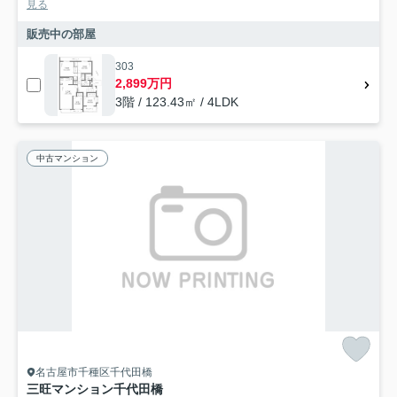
見る
販売中の部屋
303
2,899万円
3階 / 123.43㎡ / 4LDK
中古マンション
名古屋市千種区千代田橋
三旺マンション千代田橋