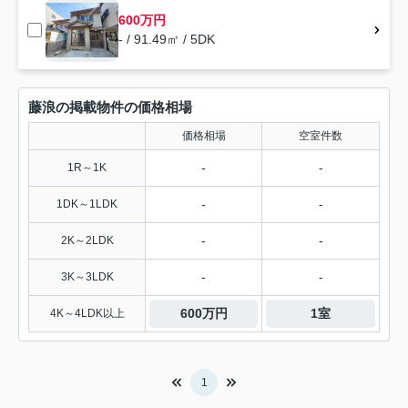
600万円
- / 91.49㎡ / 5DK
藤浪の掲載物件の価格相場
価格相場
空室件数
-
-
1R～1K
-
-
1DK～1LDK
-
-
2K～2LDK
-
-
3K～3LDK
600万円
1室
4K～4LDK以上
1