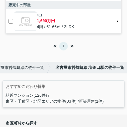
販売中の部屋
411
1,690万円
4階 / 61.66㎡ / 2LDK
1
古屋市営鶴舞線の物件一覧
名古屋市営鶴舞線 塩釜口駅の物件一覧
おすすめこだわり特集
駅近マンション(126件)
東区・千種区・北区エリアの物件(33件)
新築戸建(1件)
市区町村から探す