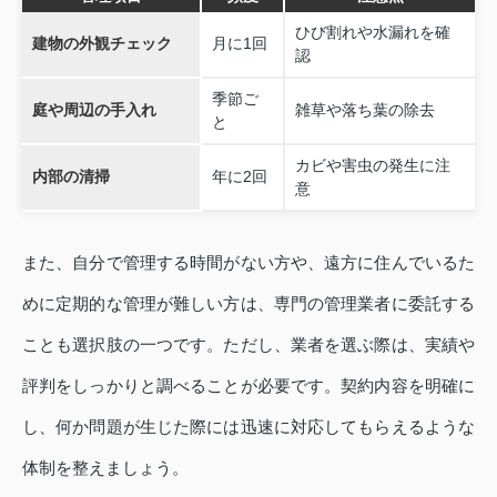
ひび割れや水漏れを確
建物の外観チェック
月に1回
認
季節ご
庭や周辺の手入れ
雑草や落ち葉の除去
と
カビや害虫の発生に注
内部の清掃
年に2回
意
また、自分で管理する時間がない方や、遠方に住んでいるた
めに定期的な管理が難しい方は、専門の管理業者に委託する
ことも選択肢の一つです。ただし、業者を選ぶ際は、実績や
評判をしっかりと調べることが必要です。契約内容を明確に
し、何か問題が生じた際には迅速に対応してもらえるような
体制を整えましょう。