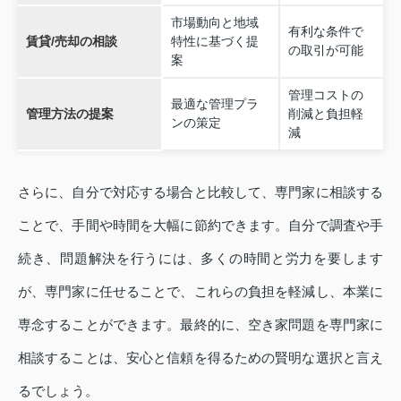
市場動向と地域
有利な条件で
賃貸/売却の相談
特性に基づく提
の取引が可能
案
管理コストの
最適な管理プラ
管理方法の提案
削減と負担軽
ンの策定
減
さらに、自分で対応する場合と比較して、専門家に相談する
ことで、手間や時間を大幅に節約できます。自分で調査や手
続き、問題解決を行うには、多くの時間と労力を要します
が、専門家に任せることで、これらの負担を軽減し、本業に
専念することができます。最終的に、空き家問題を専門家に
相談することは、安心と信頼を得るための賢明な選択と言え
るでしょう。