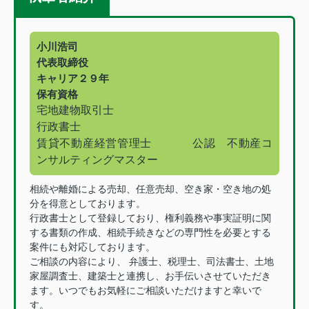
小川浩司
代表取締役
キャリア２９年
保有資格
宅地建物取引士
行政書士
賃貸不動産経営管理士
公認 不動産コ
ンサルティングマスター
相続や離婚による売却、任意売却、空き家・空き地の処
分を得意としております。
行政書士として登録しており、権利義務や事実証明に関
する書類の作成、相続手続きなどの専門性を必要とする
案件にも対応しております。
ご相談の内容により、 弁護士、税理士、司法書士、土地
家屋調査士、建築士と連携し、お手伝いさせていただき
ます。いつでもお気軽にご相談いただけますと幸いで
す。