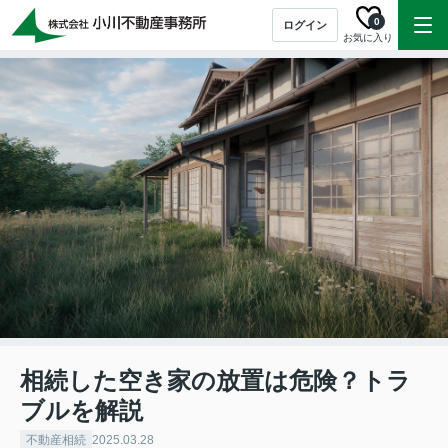
0
ログイン
お気に入り
相続した空き家の放置は危険？トラ
ブルを解説
不動産相続
2025.03.28