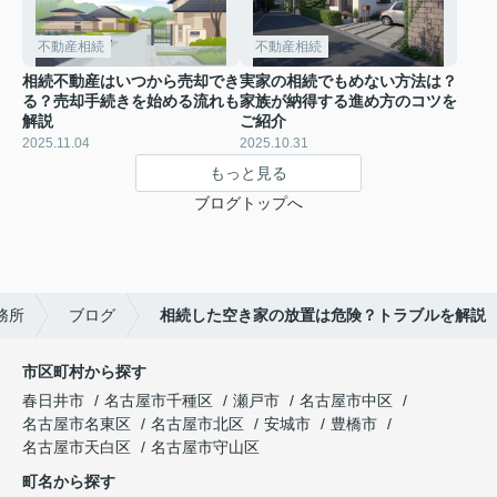
不動産相続
不動産相続
相続不動産はいつから売却でき
実家の相続でもめない方法は？
る？売却手続きを始める流れも
家族が納得する進め方のコツを
解説
ご紹介
2025.11.04
2025.10.31
もっと見る
ブログトップへ
務所
ブログ
相続した空き家の放置は危険？トラブルを解説
市区町村から探す
春日井市
名古屋市千種区
瀬戸市
名古屋市中区
名古屋市名東区
名古屋市北区
安城市
豊橋市
名古屋市天白区
名古屋市守山区
町名から探す