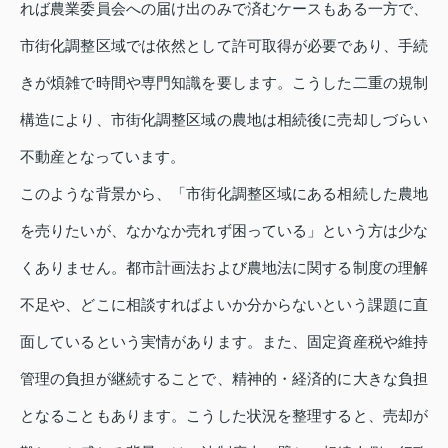
れば農業委員会への届け出のみで済むケースもある一方で、
市街化調整区域では依然として許可取得が必要であり、手続
きが煩雑で時間や専門知識を要します。こうした二重の規制
構造により、市街化調整区域の農地は相続後に売却しづらい
不動産となっています。
このような背景から、「市街化調整区域にある相続した農地
を売りたいが、なかなか売れず困っている」という方は少な
くありません。都市計画法および農地法に関する制度の理解
不足や、どこに相談すればよいか分からないという課題に直
面しているという実情があります。また、固定資産税や維持
管理の負担が継続することで、精神的・経済的に大きな負担
となることもあります。こうした状況を整理すると、売却が