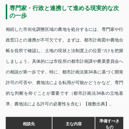
専門家・行政と連携して進める現実的な次
の一歩
相続した市街化調整区域の農地を処分するには、専門家や行
政窓口との連携が不可欠です。まずは、都市計画図や農地台
帳を役所で確認し、土地の現状と法制度上の位置づけを把握
しましょう。具体的には市役所の都市計画課や農業委員会へ
の相談が第一歩です。特に、都市計画法第34条に基づく開発
許可の可否や、農地法による転用が可能かどうかなど、専門
的な判断を仰ぐことが重要です（都市計画法34条の立地基
準、農地法による許可の必要性を含む）【複数出典】。
準備すべき
相談先
主な内容
もの