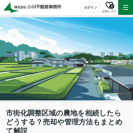
0
ログイン
お気に入り
市街化調整区域の農地を相続したら
どうする？売却や管理方法もまとめ
て解説