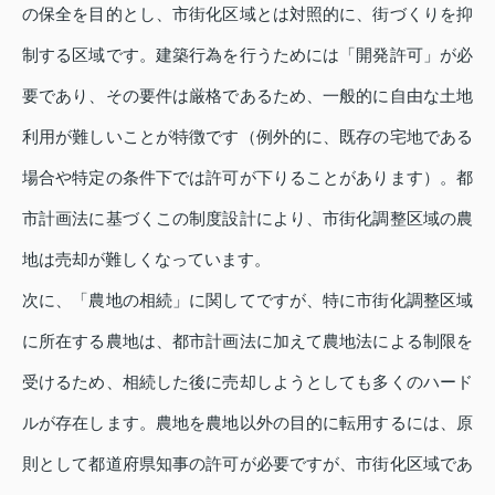
の保全を目的とし、市街化区域とは対照的に、街づくりを抑
制する区域です。建築行為を行うためには「開発許可」が必
要であり、その要件は厳格であるため、一般的に自由な土地
利用が難しいことが特徴です（例外的に、既存の宅地である
場合や特定の条件下では許可が下りることがあります）。都
市計画法に基づくこの制度設計により、市街化調整区域の農
地は売却が難しくなっています。
次に、「農地の相続」に関してですが、特に市街化調整区域
に所在する農地は、都市計画法に加えて農地法による制限を
受けるため、相続した後に売却しようとしても多くのハード
ルが存在します。農地を農地以外の目的に転用するには、原
則として都道府県知事の許可が必要ですが、市街化区域であ