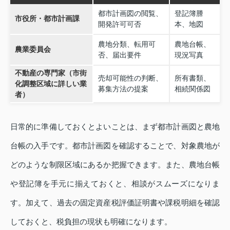
都市計画図の閲覧、
登記簿謄
市役所・都市計画課
開発許可可否
本、地図
農地分類、転用可
農地台帳、
農業委員会
否、届出要件
現況写真
不動産の専門家（市街
売却可能性の判断、
所有書類、
化調整区域に詳しい業
募集方法の提案
相続関係図
者）
日常的に準備しておくとよいことは、まず都市計画図と農地
台帳の入手です。都市計画図を確認することで、対象農地が
どのような制限区域にあるか把握できます。また、農地台帳
や登記簿を手元に揃えておくと、相談がスムーズになりま
す。加えて、過去の固定資産税評価証明書や課税明細を確認
しておくと、税負担の現状も明確になります。