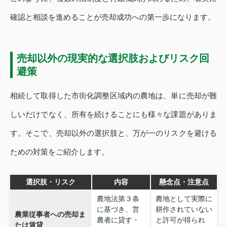
確認と相談を進めることが売却成功への第一歩になります。
売却以外の現実的な選択肢およびリスク回
避策
相続して取得した市街化調整区域内の農地は、単に売却が難
しいだけでなく、所有を続けることにも様々な課題がありま
す。そこで、売却以外の選択肢と、万が一のリスクを避ける
ための対策をご紹介します。
選択肢・リスク
内容
懸念点・注意点
農地法第３条
農地として実際に
に基づき、営
耕作されていない
農業従事者への売却ま
農者に貸す・
と許可が得られ
たは賃貸