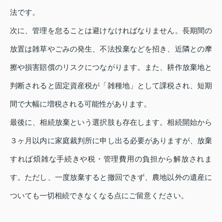
法です。
次に、管理を怠ることは避けなければなりません。長期間の
放置は雑草やごみの発生、不法投棄などを招き、近隣との摩
擦や損害賠償のリスクにつながります。また、耕作放棄地と
判断されると固定資産税が「雑種地」として課税され、短期
間で大幅に増税される可能性があります。
最後に、相続放棄という選択肢も存在します。相続開始から
３ヶ月以内に家庭裁判所に申し出る必要がありますが、放棄
すれば煩雑な手続きや税・管理費用の負担から解放されま
す。ただし、一度放棄すると撤回できず、農地以外の遺産に
ついても一切相続できなくなる点にご留意ください。