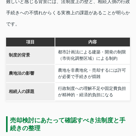
難しいと感じる背景には、法制度上の壁と、相続人側の行政
手続きへの不慣れからくる実務上の課題があることが明らか
です。
項目
内容
都市計画法による建築・開発の制限
制度的背景
（市街化調整区域）による制約
農地を非農地化・売却するには許可
農地法の影響
が必要で手続きが煩雑
行政制度への理解不足や固定費負担
相続人の課題
が精神的・経済的負担になる
売却検討にあたって確認すべき法制度と手
続きの整理