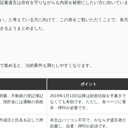
証書遺言は存在を守りながらも内容を秘密にしたい方に向いてい
い」と考えている方に向けて、この表をご覧いただくことで、各
きるようまとめました。
で進めると、法的要件も満たしやすくなります。
ポイント
明書、不動産の登記簿記
2019年1月13日以降は財産目録を手書きで
、預貯金には通帳の表紙
なくても有効です。ただし、各ページに署
名・押印が必要です。
作成日と氏名を記して押
本文はパソコン不可で、かならず遺言者が
自書し、自署・押印が必須です。