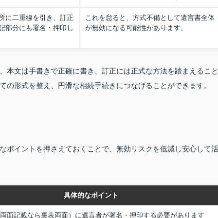
所に二重線を引き、訂正
これを怠ると、方式不備として遺言書全体
記部分にも署名・押印し
が無効になる可能性があります。
、本文は手書きで正確に書き、訂正には正式な方法を踏まえるこ
ての形式を整え、円滑な相続手続きにつなげることができます。
なポイントを押さえておくことで、無効リスクを低減し安心して
具体的なポイント
両面記載なら裏表両面）に遺言者が署名・押印する必要があります