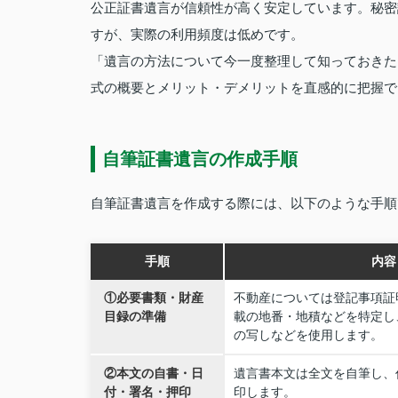
公正証書遺言が信頼性が高く安定しています。秘密
すが、実際の利用頻度は低めです。
「遺言の方法について今一度整理して知っておきた
式の概要とメリット・デメリットを直感的に把握で
自筆証書遺言の作成手順
自筆証書遺言を作成する際には、以下のような手順
手順
内容
①必要書類・財産
不動産については登記事項証
目録の準備
載の地番・地積などを特定し
の写しなどを使用します。
②本文の自書・日
遺言書本文は全文を自筆し、
付・署名・押印
印します。