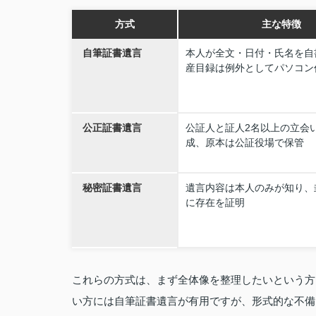
方式
主な特徴
自筆証書遺言
本人が全文・日付・氏名を自
産目録は例外としてパソコン
公正証書遺言
公証人と証人2名以上の立会
成、原本は公証役場で保管
秘密証書遺言
遺言内容は本人のみが知り、
に存在を証明
これらの方式は、まず全体像を整理したいという方
い方には自筆証書遺言が有用ですが、形式的な不備