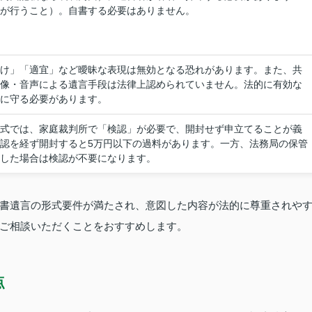
が行うこと）。自書する必要はありません。
け」「適宜」など曖昧な表現は無効となる恐れがあります。また、共
像・音声による遺言手段は法律上認められていません。法的に有効な
に守る必要があります。
式では、家庭裁判所で「検認」が必要で、開封せず申立てることが義
認を経ず開封すると5万円以下の過料があります。一方、法務局の保管
した場合は検認が不要になります。
書遺言の形式要件が満たされ、意図した内容が法的に尊重されや
ご相談いただくことをおすすめします。
点