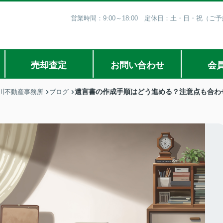
営業時間：9:00～18:00 定休日：土・日・祝（
売却査定
お問い合わせ
会
遺言書の作成手順はどう進める？注意点も合わ
川不動産事務所
ブログ