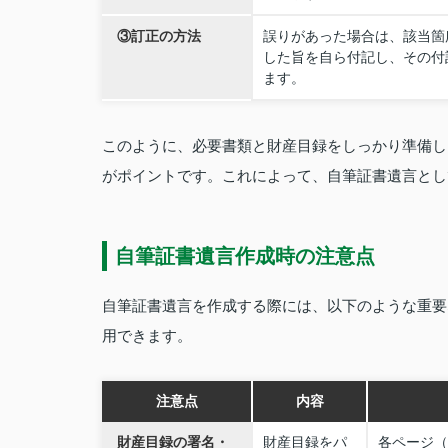
③訂正の方法
誤りがあった場合は、該当箇
した旨を自ら付記し、その付
ます。
このように、必要書類と財産目録をしっかり準備し
がポイントです。これによって、自筆証書遺言とし
自筆証書遺言作成時の注意点
自筆証書遺言を作成する際には、以下のような重要
用できます。
注意点
内容
財産目録の署名・
財産目録をパ
各ページ（