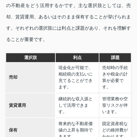
の不動産をどう活用するかです。主な選択肢としては、売
却、賃貸運用、あるいはそのまま保有することが挙げられま
す。それぞれの選択肢には利点と課題があり、それを理解す
ることが重要です。
選択肢
利点
課題
現金化が可能で、
売却時の手続
相続税の支払いに
きや税金の計
売却
充てることができ
算が必要で
ます。
す。
継続的な収入源と
管理業務や空
賃貸運用
して活用できま
室リスクが伴
す。
います。
将来的な不動産価
固定資産税な
保有
値の上昇を期待で
どの維持費が
きます。
かかります。