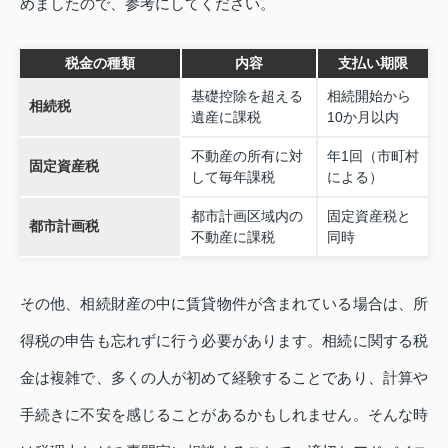
めましたので、参考にしてください。
税金の種類
内容
支払い期限
基礎控除を超える
相続開始から
相続税
遺産に課税
10か月以内
不動産の所有に対
年1回（市町村
固定資産税
して毎年課税
による）
都市計画区域内の
固定資産税と
都市計画税
不動産に課税
同時
その他、相続財産の中に賃貸物件が含まれている場合は、所
得税の申告も忘れずに行う必要があります。相続に関する税
金は複雑で、多くの人が初めて経験することであり、計算や
手続きに不安を感じることがあるかもしれません。そんな時