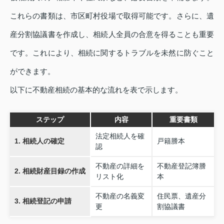
これらの書類は、市区町村役場で取得可能です。さらに、遺
産分割協議書を作成し、相続人全員の合意を得ることも重要
です。これにより、相続に関するトラブルを未然に防ぐこと
ができます。
以下に不動産相続の基本的な流れを表で示します。
ステップ
内容
重要書類
法定相続人を確
1. 相続人の確定
戸籍謄本
認
不動産の詳細を
不動産登記簿謄
2. 相続財産目録の作成
リスト化
本
不動産の名義変
住民票、遺産分
3. 相続登記の申請
更
割協議書