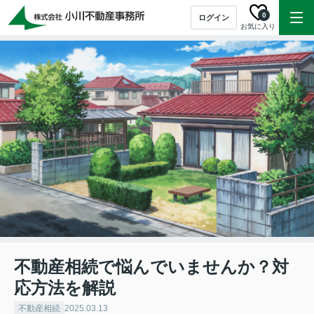
0
ログイン
お気に入り
不動産相続で悩んでいませんか？対
応方法を解説
不動産相続
2025.03.13