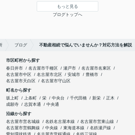
もっと見る
ブログトップへ
所
ブログ
不動産相続で悩んでいませんか？対応方法を解説
市区町村から探す
春日井市
名古屋市千種区
瀬戸市
名古屋市名東区
名古屋市中区
名古屋市北区
安城市
豊橋市
名古屋市天白区
名古屋市守山区
町名から探す
坂上町
上条町
栄
中央台
千代田橋
新栄
正木
成願寺
志賀本通
中央通
沿線から探す
名古屋市営名城線
名鉄名古屋本線
名古屋市営東山線
名古屋市営鶴舞線
中央線
東海道本線
名鉄瀬戸線
愛知環状鉄道
名古屋市営桜通線
名鉄三河線