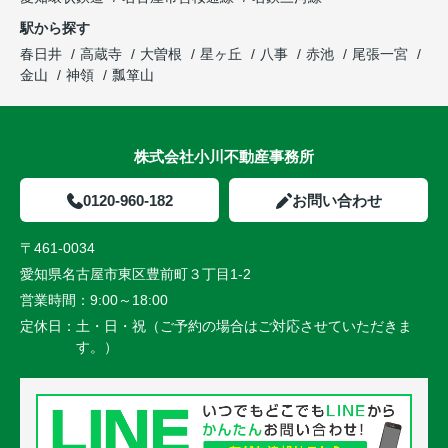
駅から探す
春日井
高蔵寺
大曽根
星ヶ丘
八事
赤池
尾張一宮
金山
神領
瓢箪山
株式会社小川不動産事務所
0120-960-182
お問い合わせ
〒461-0034
愛知県名古屋市東区豊前町３丁目1-2
営業時間：
9:00～18:00
定休日：
土・日・祝（ご予約の場合はご対応させていただきま
す。）