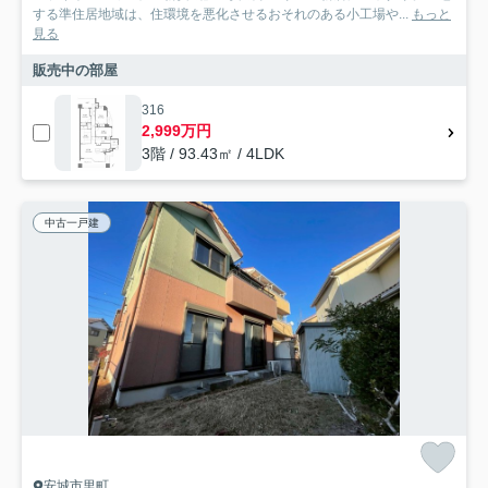
する準住居地域は、住環境を悪化させるおそれのある小工場や...
もっと
見る
販売中の部屋
316
2,999万円
3階 / 93.43㎡ / 4LDK
中古一戸建
安城市里町