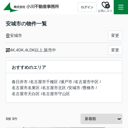
0
ログイン
お気に入り
安城市の物件一覧
安城市
変更
4K,4DK,4LDK以上,販売中
変更
おすすめのエリア
春日井市
/
名古屋市千種区
/
瀬戸市
/
名古屋市中区
/
名古屋市名東区
/
名古屋市北区
/
安城市
/
豊橋市
/
名古屋市天白区
/
名古屋市守山区
3
棟
3
件