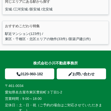
同じエリアにある駅から探す
安城
三河安城
新安城
北安城
おすすめこだわり特集
駅近マンション(123件)
東区・千種区・北区エリアの物件(33件)
新築戸建(1件)
株式会社小川不動産事務所
0120-960-182
お問い合わせ
〒461-0034
愛知県名古屋市東区豊前町３丁目1-2
営業時間：
9:00～18:00
定休日：
土・日・祝（ご予約の場合はご対応させていただきま
す。）