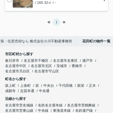
- / 165.32㎡ / -
1
策・任意売却なら 株式会社小川不動産事務所
花田町の物件一覧
市区町村から探す
春日井市
名古屋市千種区
名古屋市名東区
瀬戸市
名古屋市中区
名古屋市北区
安城市
豊橋市
名古屋市天白区
名古屋市守山区
町名から探す
坂上町
上条町
栄
中央台
千代田橋
新栄
正木
成願寺
志賀本通
中央通
沿線から探す
名古屋市営名城線
名鉄名古屋本線
名古屋市営鶴舞線
名古屋市営東山線
中央線
東海道本線
名鉄瀬戸線