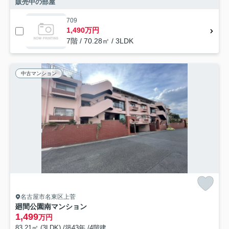
販売中の部屋
709
1,490万円
7階 / 70.28㎡ / 3LDK
中古マンション
名古屋市名東区上菅
廻間公園南マンション
1,499
万円
83.21㎡ (3LDK) /築43年 /4階建