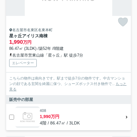
名古屋市名東区名東本町
星ヶ丘アイリス南棟
1,990
万円
86.47㎡ (3LDK) /築52年 /8階建
名古屋市営東山線「星ヶ丘」駅 徒歩7分
エレベーター
こちらの物件は南向きです。駅まで徒歩7分の物件です。中古マンショ
ンの顔である玄関を綺麗に保つ、シューズボックス付き物件で...
もっと
見る
販売中の部屋
408
1,990万円
4階 / 86.47㎡ / 3LDK