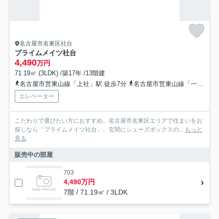
名古屋市名東区社台
プライムメイツ社台
4,490
万円
71.19㎡ (3LDK) /築17年 /13階建
名古屋市営東山線「上社」駅 徒歩7分
名古屋市営東山線「一社」駅 徒歩12分
エレベーター
こだわりで選びたい方におすすめ。名古屋市名東区エリアで住まいをお
探しなら「プライムメイツ社台」。玄関にシューズボックスの...
もっと
見る
販売中の部屋
703
4,490万円
7階 / 71.19㎡ / 3LDK