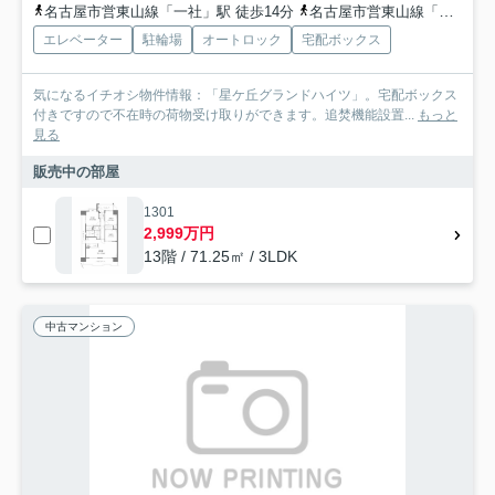
名古屋市営東山線「一社」駅 徒歩14分
名古屋市営東山線「星ヶ丘」駅 徒歩15分
エレベーター
駐輪場
オートロック
宅配ボックス
気になるイチオシ物件情報：「星ケ丘グランドハイツ」。宅配ボックス
付きですので不在時の荷物受け取りができます。追焚機能設置...
もっと
見る
販売中の部屋
1301
2,999万円
13階 / 71.25㎡ / 3LDK
中古マンション