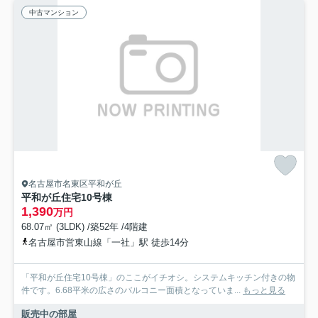
中古マンション
名古屋市名東区平和が丘
平和が丘住宅10号棟
1,390
万円
68.07㎡ (3LDK) /築52年 /4階建
名古屋市営東山線「一社」駅 徒歩14分
「平和が丘住宅10号棟」のここがイチオシ。システムキッチン付きの物
件です。6.68平米の広さのバルコニー面積となっていま...
もっと見る
販売中の部屋