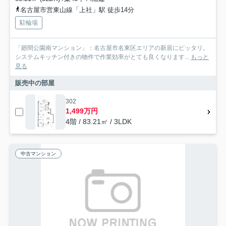
名古屋市営東山線「上社」駅 徒歩14分
駐輪場
「廻間公園南マンション」：名古屋市名東区エリアの新居にピッタリ。
システムキッチン付きの物件で作業効率がとても良くなります...
もっと
見る
販売中の部屋
302
1,499万円
4階 / 83.21㎡ / 3LDK
中古マンション