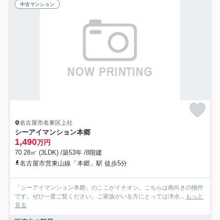
中古マンション
名古屋市名東区上社
シーアイマンション本郷
1,490
万円
70.28㎡ (3LDK) /築53年 /8階建
名古屋市営東山線「本郷」駅 徒歩5分
「シーアイマンション本郷」のここがイチオシ。こちらは南向きの物件
です。ぜひ一度ご覧ください。ご家族がいる方にとっては浄水...
もっと
見る