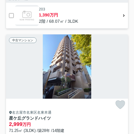
203
1,390万円
2階 / 68.07㎡ / 3LDK
中古マンション
名古屋市名東区名東本通
星ケ丘グランドハイツ
2,999
万円
71.25㎡ (3LDK) /築28年 /14階建