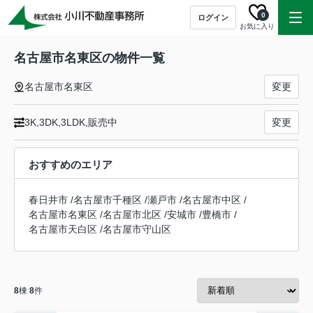
0
ログイン
お気に入り
名古屋市名東区の物件一覧
名古屋市名東区
変更
3K,3DK,3LDK,販売中
変更
おすすめのエリア
春日井市
/
名古屋市千種区
/
瀬戸市
/
名古屋市中区
/
名古屋市名東区
/
名古屋市北区
/
安城市
/
豊橋市
/
名古屋市天白区
/
名古屋市守山区
8
棟
8
件