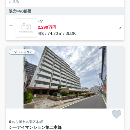
と見る
販売中の部屋
401
2,290万円
4階 / 74.20㎡ / 3LDK
中古マンション
名古屋市名東区本郷
シーアイマンション第二本郷