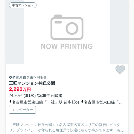
中古マンション
名古屋市名東区神丘町
三旺マンション神丘公園
2,290
万円
74.20㎡ (3LDK) /築39年 /6階建
名古屋市営東山線「一社」駅 徒歩18分
名古屋市営東山線「星ヶ丘」駅 バス13分 名古屋市営バス「山ノ神」 停歩4分
エレベーター
「三旺マンション神丘公園」：名古屋市名東区エリアの新居にピッタ
リ。プライバシーが守られる角住戸で快適に暮らす事ができます...
もっ