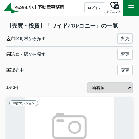
0
ログイン
お気に入り
【売買・投資】「ワイドバルコニー」の一覧
市区町村から探す
変更
沿線・駅から探す
変更
販売中
変更
3
棟
3
件
中古マンション