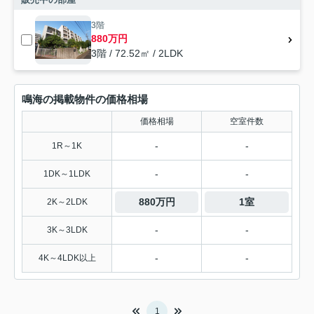
3階
880万円
3階 / 72.52㎡ / 2LDK
鳴海の掲載物件の価格相場
価格相場
空室件数
-
-
1R～1K
-
-
1DK～1LDK
880万円
1室
2K～2LDK
-
-
3K～3LDK
-
-
4K～4LDK以上
1