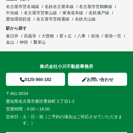
名古屋市営名城線
名鉄名古屋本線
名古屋市営鶴舞線
中央線
名古屋市営東山線
東海道本線
名鉄瀬戸線
愛知環状鉄道
名古屋市営桜通線
名鉄犬山線
駅から探す
春日井
高蔵寺
大曽根
星ヶ丘
八事
赤池
尾張一宮
金山
神領
瓢箪山
株式会社小川不動産事務所
0120-960-182
お問い合わせ
〒461-0034
愛知県名古屋市東区豊前町３丁目1-2
営業時間：
9:00～18:00
定休日：
土・日・祝（ご予約の場合はご対応させていただきま
す。）