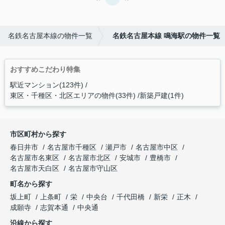
名鉄名古屋本線の物件一覧
名鉄名古屋本線 鳴海駅の物件一覧
おすすめこだわり特集
駅近マンション(123件)
東区・千種区・北区エリアの物件(33件)
新築戸建(1件)
市区町村から探す
春日井市
名古屋市千種区
瀬戸市
名古屋市中区
名古屋市名東区
名古屋市北区
安城市
豊橋市
名古屋市天白区
名古屋市守山区
町名から探す
坂上町
上条町
栄
中央台
千代田橋
新栄
正木
成願寺
志賀本通
中央通
沿線から探す