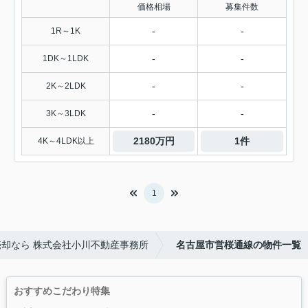
価格相場
募集件数
-
-
1R～1K
-
-
1DK～1LDK
-
-
2K～2LDK
-
-
3K～3LDK
2180万円
1件
4K～4LDK以上
1
却なら 株式会社小川不動産事務所
名古屋市営桜通線の物件一覧
おすすめこだわり特集