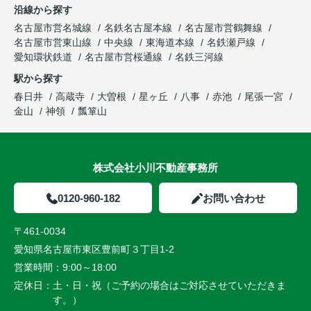
沿線から探す
名古屋市営名城線
名鉄名古屋本線
名古屋市営鶴舞線
名古屋市営東山線
中央線
東海道本線
名鉄瀬戸線
愛知環状鉄道
名古屋市営桜通線
名鉄三河線
駅から探す
春日井
高蔵寺
大曽根
星ヶ丘
八事
赤池
尾張一宮
金山
神領
瓢箪山
株式会社小川不動産事務所
0120-960-182
お問い合わせ
〒461-0034
愛知県名古屋市東区豊前町３丁目1-2
営業時間：
9:00～18:00
定休日：
土・日・祝（ご予約の場合はご対応させていただきま
す。）