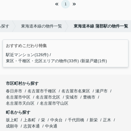
1
ら探す
東海道本線の物件一覧
東海道本線 蒲郡駅の物件一覧
おすすめこだわり特集
駅近マンション(126件)
東区・千種区・北区エリアの物件(33件)
新築戸建(1件)
市区町村から探す
春日井市
名古屋市千種区
名古屋市名東区
瀬戸市
名古屋市中区
名古屋市北区
安城市
豊橋市
名古屋市天白区
名古屋市守山区
町名から探す
坂上町
上条町
栄
中央台
千代田橋
新栄
正木
成願寺
志賀本通
中央通