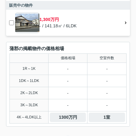
販売中の物件
1,300万円
- / 141.18㎡ / 6LDK
蒲郡の掲載物件の価格相場
価格相場
空室件数
-
-
1R～1K
-
-
1DK～1LDK
-
-
2K～2LDK
-
-
3K～3LDK
1300万円
1室
4K～4LDK以上