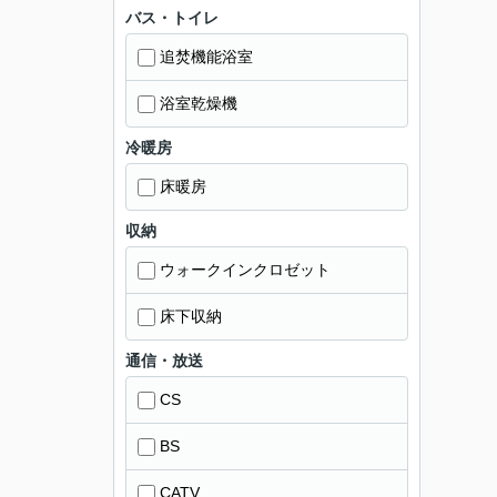
バス・トイレ
追焚機能浴室
浴室乾燥機
冷暖房
床暖房
収納
ウォークインクロゼット
床下収納
通信・放送
CS
BS
CATV