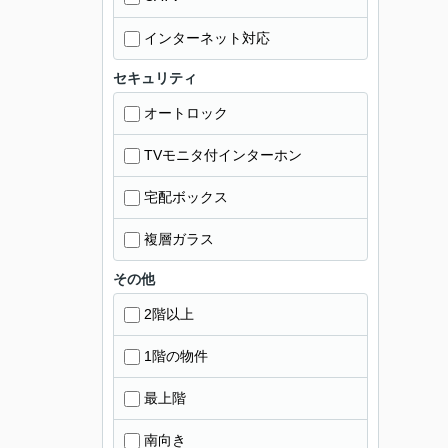
インターネット対応
セキュリティ
オートロック
TVモニタ付インターホン
宅配ボックス
複層ガラス
その他
2階以上
1階の物件
最上階
南向き