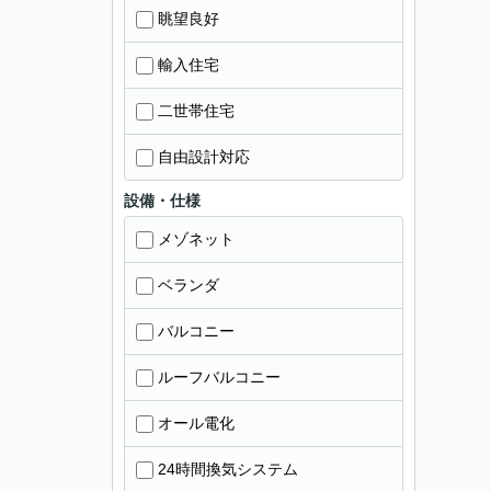
眺望良好
輸入住宅
二世帯住宅
自由設計対応
設備・仕様
メゾネット
ベランダ
バルコニー
ルーフバルコニー
オール電化
24時間換気システム