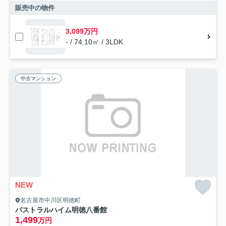
販売中の物件
3,099万円
- / 74.10㎡ / 3LDK
中古マンション
NEW
名古屋市中川区明徳町
パストラルハイム明徳八番館
1,499
万円