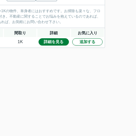
1Kの物件、単身者にはおすすめです。お掃除も楽々な、フロ
付き。不動産に関することでお悩みを抱えているのであれば、
あれば、お気軽にお問い合わせ下さい。
間取り
詳細
お気に入り
1K
詳細を見る
追加する