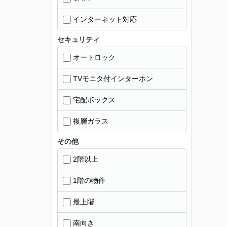
インターネット対応
セキュリティ
オートロック
TVモニタ付インターホン
宅配ボックス
複層ガラス
その他
2階以上
1階の物件
最上階
南向き