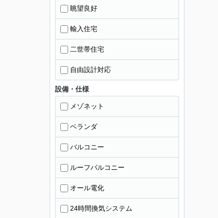
眺望良好
輸入住宅
二世帯住宅
自由設計対応
設備・仕様
メゾネット
ベランダ
バルコニー
ルーフバルコニー
オール電化
24時間換気システム