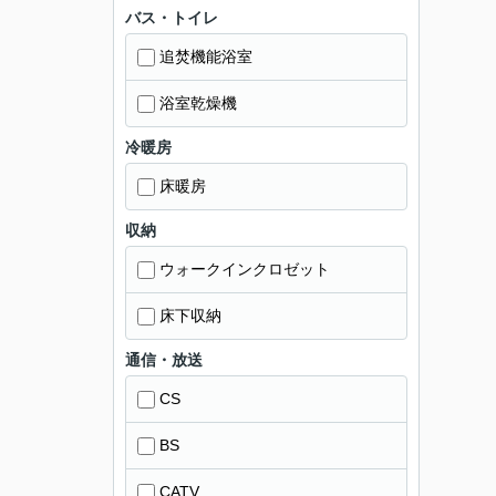
バス・トイレ
追焚機能浴室
浴室乾燥機
冷暖房
床暖房
収納
ウォークインクロゼット
床下収納
通信・放送
CS
BS
CATV