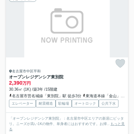
名古屋市中区平和
オープンレジデンシア東別院
2,390
万円
30.36㎡ (1K) /築3年 /15階建
名古屋市営名城線「東別院」駅 徒歩3分
東海道本線「金山」駅 徒歩15分
エレベーター
耐震構造
駐輪場
オートロック
公共下水
「オープンレジデンシア東別院」：名古屋市中区エリアの新居にピッタ
リ。ニーズが高い1Kの物件、単身者にはおすすめです。お掃...
もっと見
る