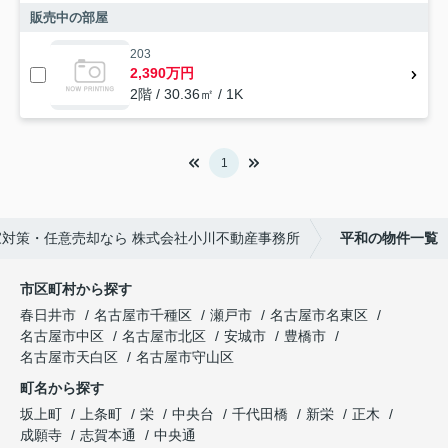
販売中の部屋
203
2,390万円
2階 / 30.36㎡ / 1K
1
対策・任意売却なら 株式会社小川不動産事務所
平和の物件一覧
市区町村から探す
春日井市
名古屋市千種区
瀬戸市
名古屋市名東区
名古屋市中区
名古屋市北区
安城市
豊橋市
名古屋市天白区
名古屋市守山区
町名から探す
坂上町
上条町
栄
中央台
千代田橋
新栄
正木
成願寺
志賀本通
中央通