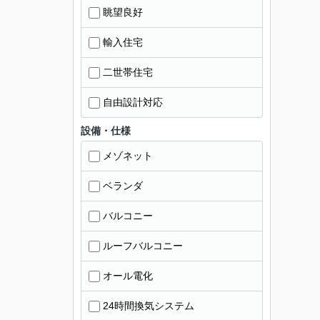
眺望良好
輸入住宅
二世帯住宅
自由設計対応
設備・仕様
メゾネット
ベランダ
バルコニー
ルーフバルコニー
オール電化
24時間換気システム