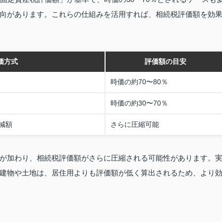
向があります。これらの仕組みを活用すれば、相続税評価額を効
価方式
評価額の目安
時価の約70〜80％
時価の約30〜70％
減額
さらに圧縮可能
が加わり、相続税評価額がさらに圧縮される可能性があります。
建物や土地は、居住用よりも評価額が低く算出されるため、より