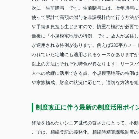
次に「生前贈与」です。生前贈与には、暦年贈与に
使って累計で高額の贈与を非課税枠内で行う方法が
や手続き負担も生じますので、慎重な検討が必要で
最後に「小規模宅地等の特例」です。故人が居住し
が適用される特例があります。例えば330平方メ
われていた宅地にも適用されるケースがありますが
以上の方法はそれぞれ特色が異なります。リースバ
人への承継に活用できる点、小規模宅地等の特例は
や家族構成、財産の状況に応じて、適切な方法を組
制度改正に伴う最新の制度活用ポイ
終活を始めたいシニア世代の皆さまにとって、不動
こでは、相続登記の義務化、相続時精算課税制度の