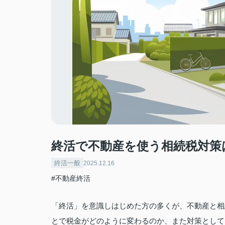
終活で不動産を使う相続税対策
終活一般
2025.12.16
#不動産終活
「終活」を意識しはじめた方の多くが、不動産と相
とで税金がどのように変わるのか、また対策として