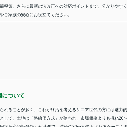
節税策、さらに最新の法改正への対応ポイントまで、分かりやす
やご家族の安心にお役立てください。
縮について
られることが多く、これが終活を考えるシニア世代の方には魅力
として、土地は「路線価方式」が使われ、市場価格よりも概ね20
固定資産税評価額」が基準で、時価の30〜70％とされるケースも