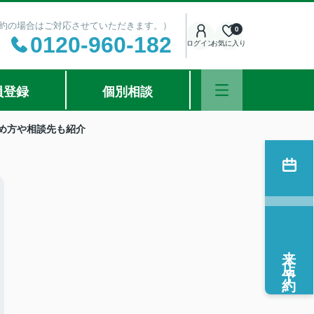
ご予約の場合はご対応させていただきます。）
0
0120-960-182
ログイン
お気に入り
員登録
個別相談
め方や相談先も紹介
来店予約