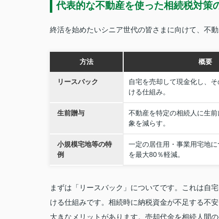
代表的な不動産を使った相続税対策
終活を始めたいシニア世代の皆さまに向けて、不動
方法
概要
リースバック
自宅を売却して現金化し、そ
ける仕組み。
生前贈与
不動産を特定の相続人に生前
象を減らす。
小規模宅地等の特
一定の居住用・事業用宅地に
例
を最大80％軽減。
まずは「リースバック」についてです。これは自宅
ける仕組みです。相続時に納税資金が不足する不安
大きなメリットがあります。売却代金を相続人間の