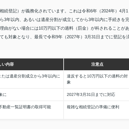
続登記）が義務化されています。これは令和6年（2024年）4月1
ら3年以内、あるいは遺産分割が成立してから3年以内に手続きを
理由がない場合には10万円以下の過料（罰金）が科されることが
も対象となり、最長で令和9年（2027年）3月31日までに登記を
しい内容
注意点
または遺産分割成立から3年以内に
違反すると10万円以下の過料の対
象
象に
2027年3月31日までに対応
有不動産一覧証明書の取得可能
複雑な相続登記の準備に便利