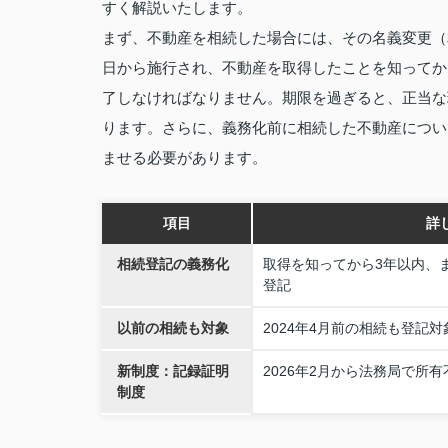
すく解説いたします。
まず、不動産を相続した場合には、その名義変更（相
日から施行され、不動産を取得したことを知ってか
了しなければなりません。期限を過ぎると、正当な
ります。さらに、義務化前に相続した不動産について
ませる必要があります。
項目
詳
相続登記の義務化
取得を知ってから3年以内、
登記
以前の相続も対象
2024年4月前の相続も登記対
新制度：記録証明
2026年2月から法務局で所
制度