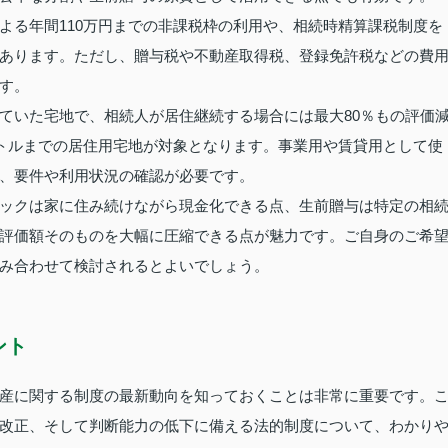
よる年間110万円までの非課税枠の利用や、相続時精算課税制度を
あります。ただし、贈与税や不動産取得税、登録免許税などの費
す。
ていた宅地で、相続人が居住継続する場合には最大80％もの評価
ートルまでの居住用宅地が対象となります。事業用や賃貸用として使
、要件や利用状況の確認が必要です。
ックは家に住み続けながら現金化できる点、生前贈与は特定の相
評価額そのものを大幅に圧縮できる点が魅力です。ご自身のご希
み合わせて検討されるとよいでしょう。
ント
産に関する制度の最新動向を知っておくことは非常に重要です。
改正、そして判断能力の低下に備える法的制度について、わかり