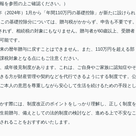
報を参照の上ご確認ください。）
（2024年）1月から「年間110万円の基礎控除」が新たに設けられ
て、この基礎控除分については、贈与税がかからず、申告も不要です
されず、相続税の対象にもなりません。贈与者が60歳以上、受贈者
可能です。
来の暦年贈与に戻すことはできません。また、110万円を超える部
課税対象となる点にもご注意ください。
、成年後見制度があります。これは、ご自身やご家族に認知症や
きる方が財産管理や契約などを代行できるようにする制度です。
ご本人の意思を尊重しながら安心して生活を続けるための手段と
かす際には、制度改正のポイントをしっかり理解し、正しく制度
生前贈与、備えとしての法的制度の検討など、進める上で不安な
されることをおすすめいたします。